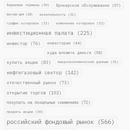
биржевые термины
(30)
брокерское обслуживание
(57)
внутри дня
(24)
волатильность
(31)
график котировок
(32)
изменение котировок
(32)
инвестиционная палата
(225)
инвестор
(76)
инвесторам
(44)
куда вложить деньги
(58)
купить акции
(83)
макроэкономические данные
(31)
нефтегазовый сектор
(142)
отечественный рынок
(73)
открытие торгов
(102)
покупать на локальных снижениях
(72)
продать акции
(30)
российский фондовый рынок
(566)