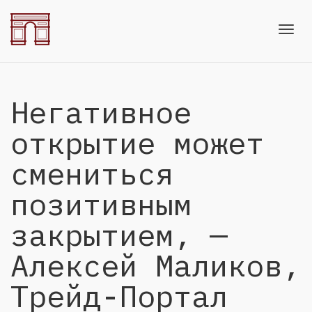
Toggl
Негативное
navig
открытие может
смениться
позитивным
закрытием, —
Алексей Маликов,
Трейд-Портал