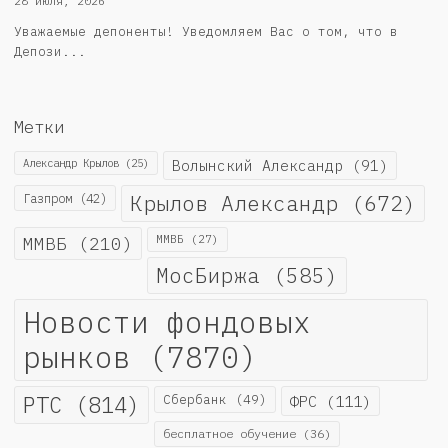
28 июля, 2026
Уважаемые депоненты! Уведомляем Вас о том, что в
Депози...
Метки
Александр Крылов
(25)
Волынский Александр
(91)
Крылов Александр
(672)
Газпром
(42)
ММВБ
(210)
ММВБ
(27)
МосБиржа
(585)
Новости фондовых
рынков
(7870)
РТС
(814)
Сбербанк
(49)
ФРС
(111)
бесплатное обучение
(36)