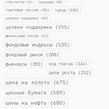
спекулянтам
(36)
теханализ
(43)
торговая сессия
(96)
тренд
(100)
уровень поддержки
(45)
уровни поддержки
(355)
финансовый сектор
(67)
фондовые индексы
(535)
фондовый рынок
(288)
фьючерсы
(281)
ход торгов
(142)
цели роста
(252)
цена на золото
(675)
ценные бумаги
(589)
цены на нефть
(680)