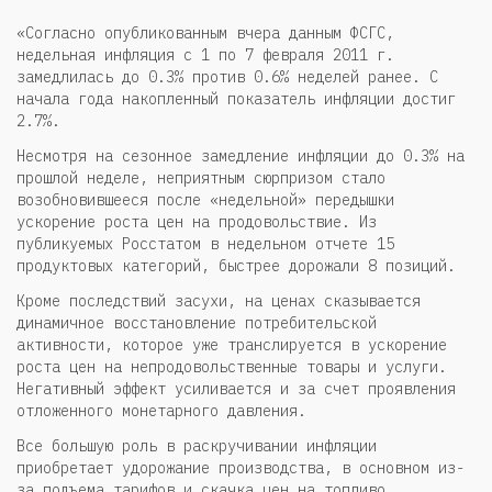
«Согласно опубликованным вчера данным ФСГС,
недельная инфляция с 1 по 7 февраля 2011 г.
замедлилась до 0.3% против 0.6% неделей ранее. С
начала года накопленный показатель инфляции достиг
2.7%.
Несмотря на сезонное замедление инфляции до 0.3% на
прошлой неделе, неприятным сюрпризом стало
возобновившееся после «недельной» передышки
ускорение роста цен на продовольствие. Из
публикуемых Росстатом в недельном отчете 15
продуктовых категорий, быстрее дорожали 8 позиций.
Кроме последствий засухи, на ценах сказывается
динамичное восстановление потребительской
активности, которое уже транслируется в ускорение
роста цен на непродовольственные товары и услуги.
Негативный эффект усиливается и за счет проявления
отложенного монетарного давления.
Все большую роль в раскручивании инфляции
приобретает удорожание производства, в основном из-
за подъема тарифов и скачка цен на топливо.