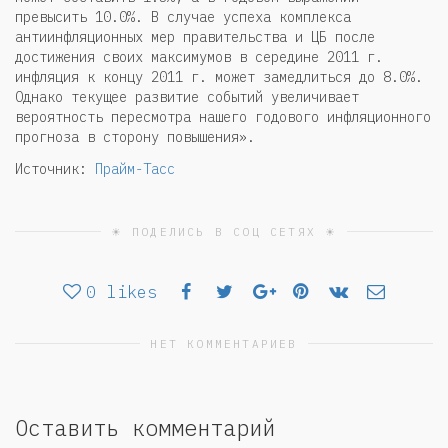
превысить 10.0%. В случае успеха комплекса
антиинфляционных мер правительства и ЦБ после
достижения своих максимумов в середине 2011 г.
инфляция к концу 2011 г. может замедлиться до 8.0%.
Однако текущее развитие событий увеличивает
вероятность пересмотра нашего годового инфляционного
прогноза в сторону повышения».
Источник:
Прайм-Тасс
☀ ПОДЕЛИСЬ В СОЦ СЕТЯХ ☀
0
likes
НЕТ КОММЕНТАРИЕВ
Оставить комментарий