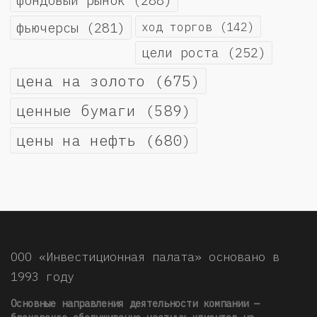
фьючерсы
(281)
ход торгов
(142)
цели роста
(252)
цена на золото
(675)
ценные бумаги
(589)
цены на нефть
(680)
ООО «Инвестиционная палата» основано в
1993 году
Основные направления деятельности компании —