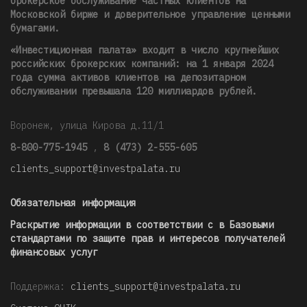
брокерское обслуживание частных клиентов на
Московской бирже и доверительное управление ценными
бумагами.
«Инвестиционная палата» входит в число крупнейших
российских брокерских компаний: на 1 января 2024
года сумма активов клиентов на депозитарном
обслуживании превышала 120 миллиардов рублей
.
Воронеж, улица Кирова д.11/1
8-800-775-1945
,
8 (473) 2-555-605
clients_support@investpalata.ru
Обязательная информация
Раскрытие информации в соответствии с в Базовыми
стандартами по защите прав и интересов получателей
финансовых услуг
Поддержка:
clients_support@investpalata.ru