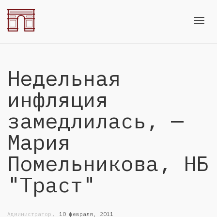
Toggl
Недельная
navig
инфляция
замедлилась, —
Мария
Помельникова, НБ
"Траст"
,
Администратор
10 февраля, 2011