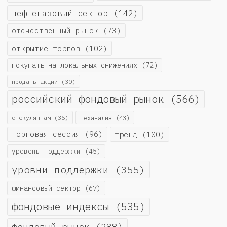
нефтегазовый сектор
(142)
отечественный рынок
(73)
открытие торгов
(102)
покупать на локальных снижениях
(72)
продать акции
(30)
российский фондовый рынок
(566)
спекулянтам
(36)
теханализ
(43)
торговая сессия
(96)
тренд
(100)
уровень поддержки
(45)
уровни поддержки
(355)
финансовый сектор
(67)
фондовые индексы
(535)
фондовый рынок
(288)