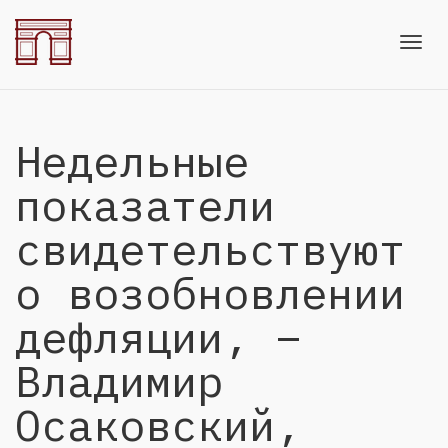
Toggl
Недельные
navig
показатели
свидетельствуют
о возобновлении
дефляции, –
Владимир
Осаковский,