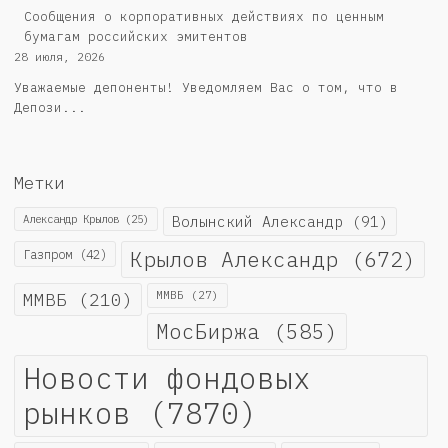
Cообщения о корпоративных действиях по ценным
бумагам российских эмитентов
28 июля, 2026
Уважаемые депоненты! Уведомляем Вас о том, что в
Депози...
Метки
Александр Крылов
(25)
Волынский Александр
(91)
Крылов Александр
(672)
Газпром
(42)
ММВБ
(210)
ММВБ
(27)
МосБиржа
(585)
Новости фондовых
рынков
(7870)