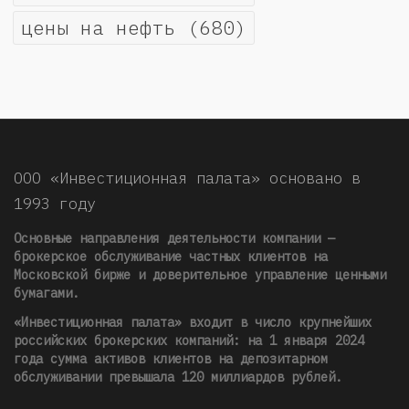
цены на нефть
(680)
ООО «Инвестиционная палата» основано в
1993 году
Основные направления деятельности компании —
брокерское обслуживание частных клиентов на
Московской бирже и доверительное управление ценными
бумагами.
«Инвестиционная палата» входит в число крупнейших
российских брокерских компаний: на 1 января 2024
года сумма активов клиентов на депозитарном
обслуживании превышала 120 миллиардов рублей
.