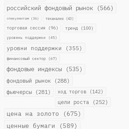
российский фондовый рынок
(566)
спекулянтам
(36)
теханализ
(43)
торговая сессия
(96)
тренд
(100)
уровень поддержки
(45)
уровни поддержки
(355)
финансовый сектор
(67)
фондовые индексы
(535)
фондовый рынок
(288)
фьючерсы
(281)
ход торгов
(142)
цели роста
(252)
цена на золото
(675)
ценные бумаги
(589)