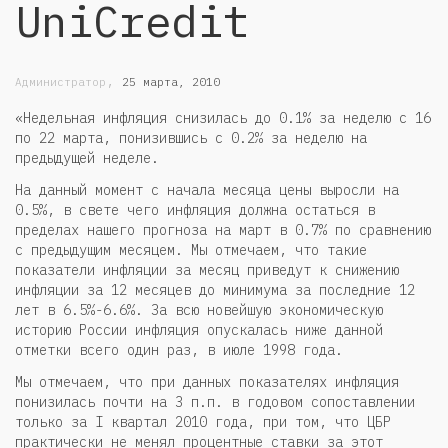
UniCredit
,
Администратор
25 марта, 2010
«Недельная инфляция снизилась до 0.1% за неделю с 16
по 22 марта, понизившись с 0.2% за неделю на
предыдущей неделе.
На данный момент с начала месяца цены выросли на
0.5%, в свете чего инфляция должна остаться в
пределах нашего прогноза на март в 0.7% по сравнению
с предыдущим месяцем. Мы отмечаем, что такие
показатели инфляции за месяц приведут к снижению
инфляции за 12 месяцев до минимума за последние 12
лет в 6.5%-6.6%. За всю новейшую экономическую
историю России инфляция опускалась ниже данной
отметки всего один раз, в июле 1998 года.
Мы отмечаем, что при данных показателях инфляция
понизилась почти на 3 п.п. в годовом сопоставлении
только за I квартал 2010 года, при том, что ЦБР
практически не менял процентные ставки за этот