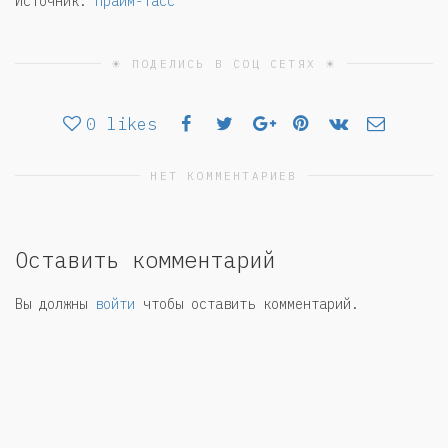
Источник:
Прайм-Тасс
☀ ПОДЕЛИСЬ В СОЦ СЕТЯХ ☀
0
likes
НЕТ КОММЕНТАРИЕВ
Оставить комментарий
Вы должны
войти
чтобы оставить комментарий.