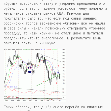
«бурые» возобновили атаку и уверенно преодолели этот
рубеж. После этого падение усилилось, чему помогло и
негативное открытие рынков США. Минусом для
покупателей было то, что если под самый занавес
российских торгов заокеанские «бизоны» всё же нашли
в себе силы и начали потихоньку отыгрывать утреннюю
просадку, то наши «бычки» не стали даже и пытаться
предпринять что-то аналогичное. В результате день
закрылся почти на минимуме.
Таким образом, тренд /5/ снова перешёл во владение