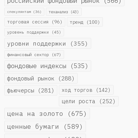
российский фондовый рынок
(566)
спекулянтам
(36)
теханализ
(43)
торговая сессия
(96)
тренд
(100)
уровень поддержки
(45)
уровни поддержки
(355)
финансовый сектор
(67)
фондовые индексы
(535)
фондовый рынок
(288)
фьючерсы
(281)
ход торгов
(142)
цели роста
(252)
цена на золото
(675)
ценные бумаги
(589)