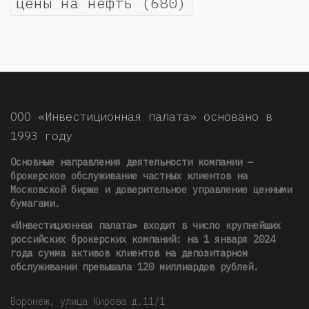
цены на нефть
(680)
ООО «Инвестиционная палата» основано в
1993 году
Основные направления деятельности компании —
брокерское обслуживание частных клиентов на
Московской бирже и доверительное управление ценными
бумагами.
«Инвестиционная палата» входит в число крупнейших
российских брокерских компаний: на 1 января 2024
года сумма активов клиентов на депозитарном
обслуживании превышала 120 миллиардов рублей
.
Воронеж, улица Кирова д.11/1