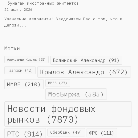
бумагам иностранных эмитентов
22 июля, 2026
Уважаемые депоненты! Уведомляем Вас о том, что в
Депози...
Метки
Александр Крылов
(25)
Волынский Александр
(91)
Крылов Александр
(672)
Газпром
(42)
ММВБ
(210)
ММВБ
(27)
МосБиржа
(585)
Новости фондовых
рынков
(7870)
РТС
(814)
Сбербанк
(49)
ФРС
(111)