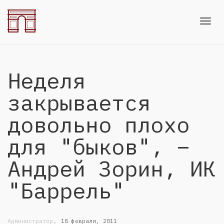
Toggl
Неделя
navig
закрывается
довольно плохо
для "быков", –
Андрей Зорин, ИК
"Баррель"
,
Администратор
18 февраля, 2011