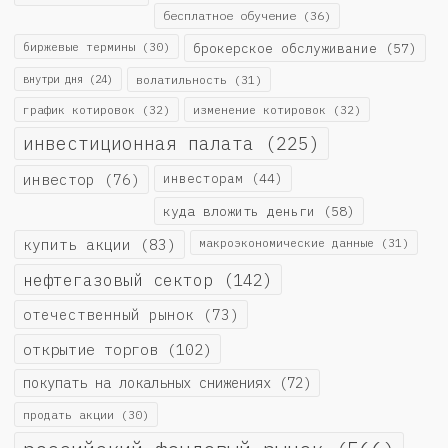
бесплатное обучение
(36)
биржевые термины
(30)
брокерское обслуживание
(57)
внутри дня
(24)
волатильность
(31)
график котировок
(32)
изменение котировок
(32)
инвестиционная палата
(225)
инвестор
(76)
инвесторам
(44)
куда вложить деньги
(58)
купить акции
(83)
макроэкономические данные
(31)
нефтегазовый сектор
(142)
отечественный рынок
(73)
открытие торгов
(102)
покупать на локальных снижениях
(72)
продать акции
(30)