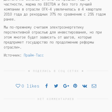
частности, маржа по EBITDA и без того лучшей
компании в отрасли ОГК-4 увеличилась в 4 квартале
2010 года до рекордных 37% по сравнению с 25% годом
ранее.
Мы по-прежнему считаем электроэнергетику
перспективной отраслью для инвестирования, но при
этом многое будет зависеть от шагов, которые
предпримет государство по продолжению реформы
отрасли».
Источник:
Прайм-Тасс
☀ ПОДЕЛИСЬ В СОЦ СЕТЯХ ☀
0
likes
НЕТ КОММЕНТАРИЕВ