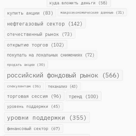
куда вложить деньги
(58)
купить акции
(83)
макроэкономические данные
(31)
нефтегазовый сектор
(142)
отечественный рынок
(73)
открытие торгов
(102)
покупать на локальных снижениях
(72)
продать акции
(30)
российский фондовый рынок
(566)
спекулянтам
(36)
теханализ
(43)
торговая сессия
(96)
тренд
(100)
уровень поддержки
(45)
уровни поддержки
(355)
финансовый сектор
(67)