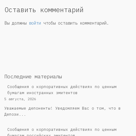
Оставить комментарий
Вы должны
войти
чтобы оставить комментарий.
Последние материалы
Сообщения о корпоративных действиях по ценным
бумагам иностранных эмитентов
5 августа, 2026
Уважаемые депоненты! Уведомляем Вас о том, что в
Депози...
Cообщения о корпоративных действиях по ценным
бумагам российских эмитентов