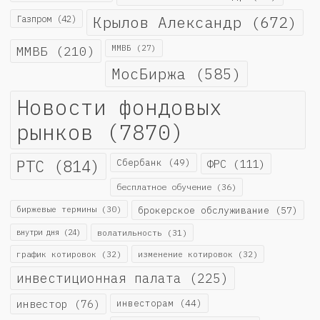
Крылов Александр
(672)
Газпром
(42)
ММВБ
(210)
ММВБ
(27)
МосБиржа
(585)
Новости фондовых
рынков
(7870)
РТС
(814)
Сбербанк
(49)
ФРС
(111)
бесплатное обучение
(36)
биржевые термины
(30)
брокерское обслуживание
(57)
внутри дня
(24)
волатильность
(31)
график котировок
(32)
изменение котировок
(32)
инвестиционная палата
(225)
инвестор
(76)
инвесторам
(44)