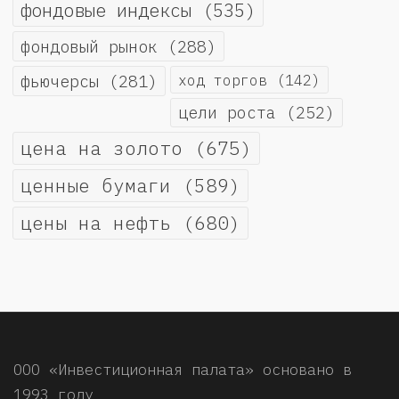
фондовые индексы
(535)
фондовый рынок
(288)
фьючерсы
(281)
ход торгов
(142)
цели роста
(252)
цена на золото
(675)
ценные бумаги
(589)
цены на нефть
(680)
ООО «Инвестиционная палата» основано в
1993 году