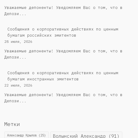
Уважаемые депоненты! Уведомляем Вас о том, что в
Депози...
Cообщения о корпоративных действиях по ценным
бумагам российских эмитентов
28 июля, 2026
Уважаемые депоненты! Уведомляем Вас о том, что в
Депози...
Сообщения о корпоративных действиях по ценным
бумагам иностранных эмитентов
22 июля, 2026
Уважаемые депоненты! Уведомляем Вас о том, что в
Депози...
Метки
Александр Крылов
(25)
Волынский Александр
(91)