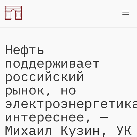
Toggl
Нефть
navig
поддерживает
российский
рынок, но
электроэнергетик
интереснее, —
Михаил Кузин, УК