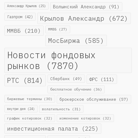
Александр Крылов
(25)
Волынский Александр
(91)
Крылов Александр
(672)
Газпром
(42)
ММВБ
(210)
ММВБ
(27)
МосБиржа
(585)
Новости фондовых
рынков
(7870)
РТС
(814)
Сбербанк
(49)
ФРС
(111)
бесплатное обучение
(36)
биржевые термины
(30)
брокерское обслуживание
(57)
внутри дня
(24)
волатильность
(31)
график котировок
(32)
изменение котировок
(32)
инвестиционная палата
(225)