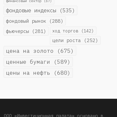
финансовый сектор
(67)
фондовые индексы
(535)
фондовый рынок
(288)
фьючерсы
(281)
ход торгов
(142)
цели роста
(252)
цена на золото
(675)
ценные бумаги
(589)
цены на нефть
(680)
ООО «Инвестиционная палата» основано в