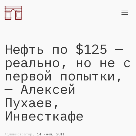
Toggl
Нефть по $125 —
navig
реально, но не с
первой попытки,
— Алексей
Пухаев,
Инвесткафе
,
Администратор
14 июня, 2011