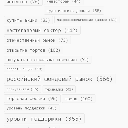
инвестор
(76)
инвесторам
(44)
куда вложить деньги
(58)
купить акции
(83)
макроэкономические данные
(31)
нефтегазовый сектор
(142)
отечественный рынок
(73)
открытие торгов
(102)
покупать на локальных снижениях
(72)
продать акции
(30)
российский фондовый рынок
(566)
спекулянтам
(36)
теханализ
(43)
торговая сессия
(96)
тренд
(100)
уровень поддержки
(45)
уровни поддержки
(355)