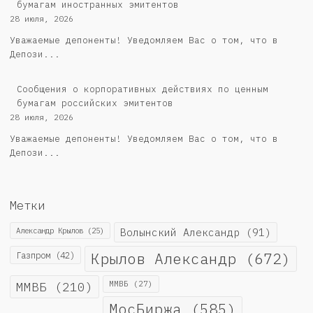
бумагам иностранных эмитентов
28 июля, 2026
Уважаемые депоненты! Уведомляем Вас о том, что в
Депози...
Cообщения о корпоративных действиях по ценным
бумагам российских эмитентов
28 июля, 2026
Уважаемые депоненты! Уведомляем Вас о том, что в
Депози...
Метки
Александр Крылов
(25)
Волынский Александр
(91)
Крылов Александр
(672)
Газпром
(42)
ММВБ
(210)
ММВБ
(27)
МосБиржа
(585)