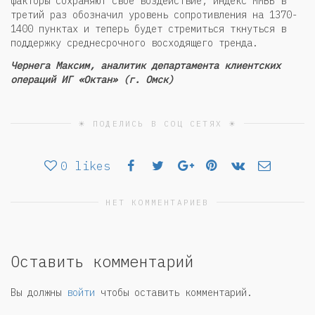
факторы сохраняют свое воздействие, индекс ММВБ в
третий раз обозначил уровень сопротивления на 1370-
1400 пунктах и теперь будет стремиться ткнуться в
поддержку среднесрочного восходящего тренда.
Чернега Максим, аналитик департамента клиентских
операций ИГ «Октан» (г. Омск)
☀ ПОДЕЛИСЬ В СОЦ СЕТЯХ ☀
0
likes
НЕТ КОММЕНТАРИЕВ
Оставить комментарий
Вы должны
войти
чтобы оставить комментарий.