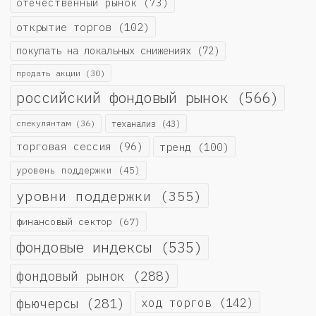
отечественный рынок
(73)
открытие торгов
(102)
покупать на локальных снижениях
(72)
продать акции
(30)
российский фондовый рынок
(566)
спекулянтам
(36)
теханализ
(43)
торговая сессия
(96)
тренд
(100)
уровень поддержки
(45)
уровни поддержки
(355)
финансовый сектор
(67)
фондовые индексы
(535)
фондовый рынок
(288)
фьючерсы
(281)
ход торгов
(142)