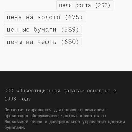
цели роста
(252)
цена на золото
(675)
ценные бумаги
(589)
цены на нефть
(680)
ООО «Инвестиционная палата» основано в
1993 году
Основные направления деятельности компании —
брокерское обслуживание частных клиентов на
Московской бирже и доверительное управление ценными
бумагами.