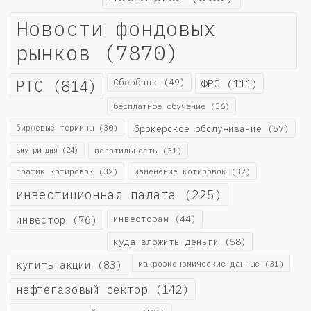
Новости фондовых
рынков
(7870)
РТС
(814)
Сбербанк
(49)
ФРС
(111)
бесплатное обучение
(36)
биржевые термины
(30)
брокерское обслуживание
(57)
внутри дня
(24)
волатильность
(31)
график котировок
(32)
изменение котировок
(32)
инвестиционная палата
(225)
инвестор
(76)
инвесторам
(44)
куда вложить деньги
(58)
купить акции
(83)
макроэкономические данные
(31)
нефтегазовый сектор
(142)