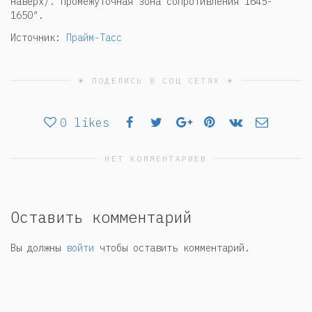
наверх/. Промежуточная зона сопротивления 1645-
1650″.
Источник:
Прайм-Тасс
☀ ПОДЕЛИСЬ В СОЦ СЕТЯХ ☀
0
likes
НЕТ КОММЕНТАРИЕВ
Оставить комментарий
Вы должны
войти
чтобы оставить комментарий.