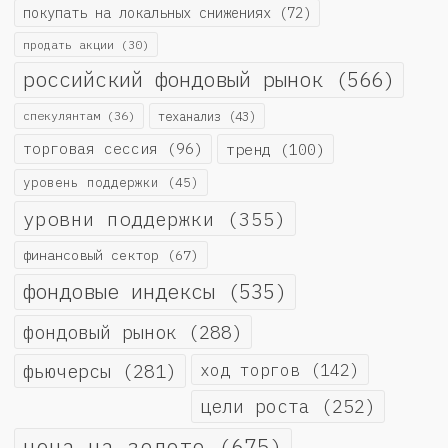
покупать на локальных снижениях
(72)
продать акции
(30)
российский фондовый рынок
(566)
спекулянтам
(36)
теханализ
(43)
торговая сессия
(96)
тренд
(100)
уровень поддержки
(45)
уровни поддержки
(355)
финансовый сектор
(67)
фондовые индексы
(535)
фондовый рынок
(288)
фьючерсы
(281)
ход торгов
(142)
цели роста
(252)
цена на золото
(675)