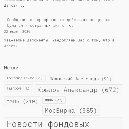
Депози...
Сообщения о корпоративных действиях по ценным
бумагам иностранных эмитентов
22 июля, 2026
Уважаемые депоненты! Уведомляем Вас о том, что в
Депози...
Метки
Александр Крылов
(25)
Волынский Александр
(91)
Крылов Александр
(672)
Газпром
(42)
ММВБ
(210)
ММВБ
(27)
МосБиржа
(585)
Новости фондовых