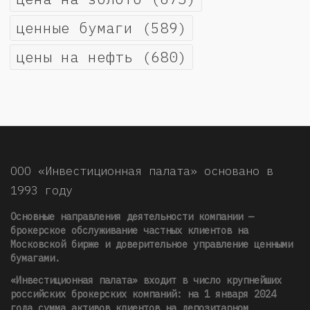
ценные бумаги
(589)
цены на нефть
(680)
ООО «Инвестиционная палата» основано в
1993 году
Основные направления деятельности компании —
брокерское обслуживание частных клиентов на
Московской бирже и доверительное управление ценными
бумагами.
«Инвестиционная палата» входит в число крупнейших
российских брокерских компаний: на 1 января 2024
года сумма активов клиентов на депозитарном