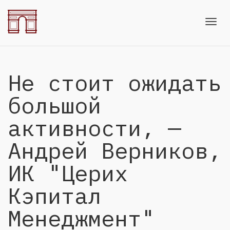
Toggl
Не стоит ожидать
navig
большой
активности, —
Андрей Верников,
ИК "Церих
Кэпитал
Менеджмент"