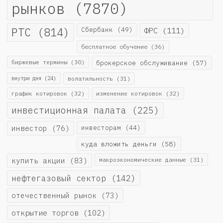
рынков
(7870)
РТС
(814)
Сбербанк
(49)
ФРС
(111)
бесплатное обучение
(36)
биржевые термины
(30)
брокерское обслуживание
(57)
внутри дня
(24)
волатильность
(31)
график котировок
(32)
изменение котировок
(32)
инвестиционная палата
(225)
инвестор
(76)
инвесторам
(44)
куда вложить деньги
(58)
купить акции
(83)
макроэкономические данные
(31)
нефтегазовый сектор
(142)
отечественный рынок
(73)
открытие торгов
(102)