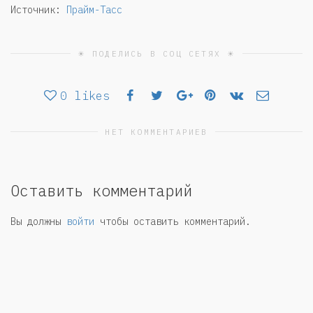
Источник:
Прайм-Тасс
☀ ПОДЕЛИСЬ В СОЦ СЕТЯХ ☀
0
likes
НЕТ КОММЕНТАРИЕВ
Оставить комментарий
Вы должны
войти
чтобы оставить комментарий.