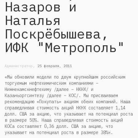
Назаров и
Наталья
Поскрёбышева,
ИФК "Метрополь"
,
Администратор
25 февраля, 2011
«Мы обновили модели по двум крупнейшим российским
торгуемым нефтехимическим компаниями –
Нижнекамскнефтехиму /далее – НКНХ/ и
Казаньоргсинтезу /далее – КОС/. Мы присваиваем
рекомендацию «Покупать» акциям обеих компаний. Наша
справедливая стоимость акций НКНХ составляет 1,14
долл. США за акцию, что указывает на потенциал роста
в размере 50%. Наша справедливая стоимость акций
КОСа составляет 0,36 долл. США за акцию, что
указывает на потенциал роста в размере 38%».