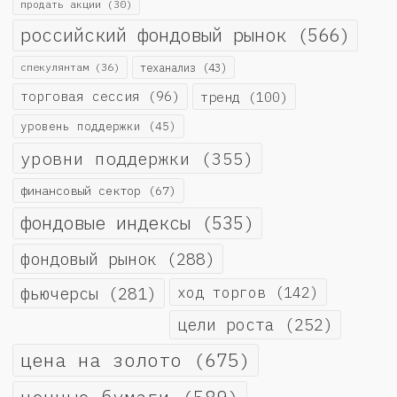
продать акции
(30)
российский фондовый рынок
(566)
спекулянтам
(36)
теханализ
(43)
торговая сессия
(96)
тренд
(100)
уровень поддержки
(45)
уровни поддержки
(355)
финансовый сектор
(67)
фондовые индексы
(535)
фондовый рынок
(288)
фьючерсы
(281)
ход торгов
(142)
цели роста
(252)
цена на золото
(675)