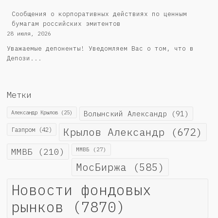
Cообщения о корпоративных действиях по ценным
бумагам российских эмитентов
28 июля, 2026
Уважаемые депоненты! Уведомляем Вас о том, что в
Депози...
Метки
Александр Крылов
(25)
Волынский Александр
(91)
Крылов Александр
(672)
Газпром
(42)
ММВБ
(210)
ММВБ
(27)
МосБиржа
(585)
Новости фондовых
рынков
(7870)