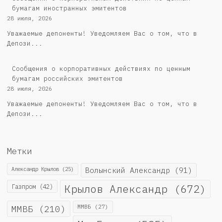
бумагам иностранных эмитентов
28 июля, 2026
Уважаемые депоненты! Уведомляем Вас о том, что в
Депози...
Cообщения о корпоративных действиях по ценным
бумагам российских эмитентов
28 июля, 2026
Уважаемые депоненты! Уведомляем Вас о том, что в
Депози...
Метки
Александр Крылов
(25)
Волынский Александр
(91)
Крылов Александр
(672)
Газпром
(42)
ММВБ
(210)
ММВБ
(27)