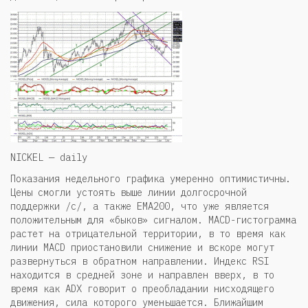
NICKEL — daily
Показания недельного графика умеренно оптимистичны.
Цены смогли устоять выше линии долгосрочной
поддержки /c/, а также EMA200, что уже является
положительным для «быков» сигналом. MACD-гистограмма
растет на отрицательной территории, в то время как
линии MACD приостановили снижение и вскоре могут
развернуться в обратном направлении. Индекс RSI
находится в средней зоне и направлен вверх, в то
время как ADX говорит о преобладании нисходящего
движения, сила которого уменьшается. Ближайшим