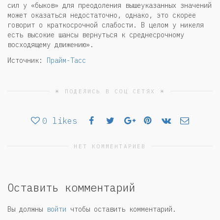
сил у «быков» для преодоления вышеуказанных значений
может оказаться недостаточно, однако, это скорее
говорит о краткосрочной слабости. В целом у никеля
есть высокие шансы вернуться к среднесрочному
восходящему движению».
Источник:
Прайм-Тасс
☀ ПОДЕЛИСЬ В СОЦ СЕТЯХ ☀
0
likes
НЕТ КОММЕНТАРИЕВ
Оставить комментарий
Вы должны
войти
чтобы оставить комментарий.