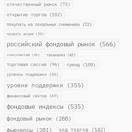
отечественный рынок
(73)
открытие торгов
(102)
покупать на локальных снижениях
(72)
продать акции
(30)
российский фондовый рынок
(566)
спекулянтам
(36)
теханализ
(43)
торговая сессия
(96)
тренд
(100)
уровень поддержки
(45)
уровни поддержки
(355)
финансовый сектор
(67)
фондовые индексы
(535)
фондовый рынок
(288)
фьючерсы
(281)
ход торгов
(142)