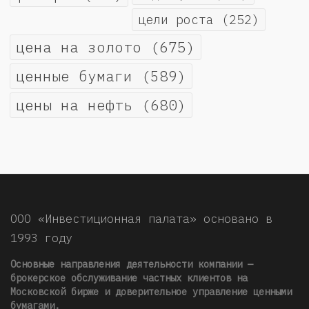
цели роста
(252)
цена на золото
(675)
ценные бумаги
(589)
цены на нефть
(680)
ООО «Инвестиционная палата» основано в
1993 году
Основные направления деятельности компании —
брокерское обслуживание частных клиентов на
Московской бирже и доверительное управление ценными
бумагами.