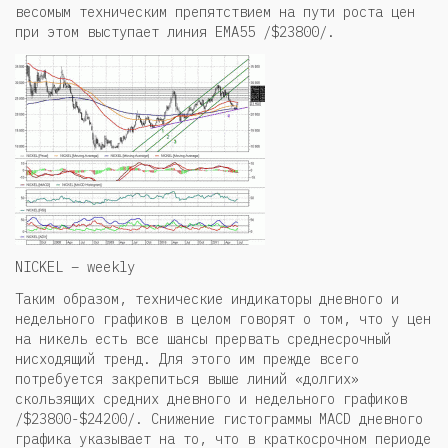
весомым техническим препятствием на пути роста цен
при этом выступает линия EMA55 /$23800/.
NICKEL – weekly
Таким образом, технические индикаторы дневного и
недельного графиков в целом говорят о том, что у цен
на никель есть все шансы прервать среднесрочный
нисходящий тренд. Для этого им прежде всего
потребуется закрепиться выше линий «долгих»
скользящих средних дневного и недельного графиков
/$23800-$24200/. Снижение гистограммы MACD дневного
графика указывает на то, что в краткосрочном периоде