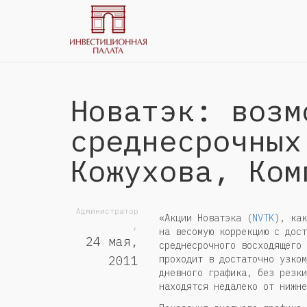
Новатэк: возм
среднесрочных
Кожухова, Ком
Администратор
«Акции Новатэка (
NVTK
), как
,
на весомую коррекцию с дост
24 мая,
среднесрочного восходящего 
проходит в достаточно узком
2011
дневного графика, без резки
находятся недалеко от нижне