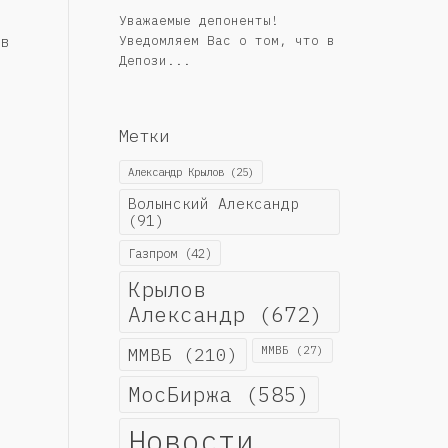
Уважаемые депоненты!
Уведомляем Вас о том, что в
в
Депози...
Метки
Александр Крылов
(25)
Волынский Александр
(91)
Газпром
(42)
Крылов
Александр
(672)
ММВБ
(210)
ММВБ
(27)
МосБиржа
(585)
Новости