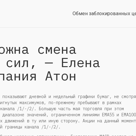
Обмен заблокированных ц
ожна смена
 сил, — Елена
пания Атон
 показывают дневной и недельный графики бумаг, не смотря
игнутых максимумов, по-прежнему пребывают в рамках
канала /1/-/2/. Большую часть мая торговля при этом
 диапазоне значений, ограниченном линиями EMA55 и EMA100
х движений в ту или иную сторону. Акции на данный момент
й границы канала /1/-/2/.