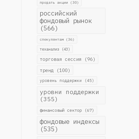
продать акции
(30)
российский
фондовый рынок
(566)
спекулянтам
(36)
теханализ
(43)
торговая сессия
(96)
тренд
(100)
уровень поддержки
(45)
уровни поддержки
(355)
финансовый сектор
(67)
фондовые индексы
(535)