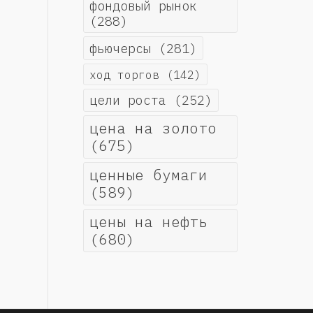
фондовый рынок
(288)
фьючерсы
(281)
ход торгов
(142)
цели роста
(252)
цена на золото
(675)
ценные бумаги
(589)
цены на нефть
(680)