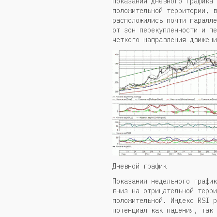
Показания дневного графика 
положительной территории, в
расположились почти паралле
от зон перекупленности и пе
четкого направления движени
Дневной график
Показания недельного график
вниз на отрицательной терри
положительной. Индекс RSI р
потенциал как падения, так 