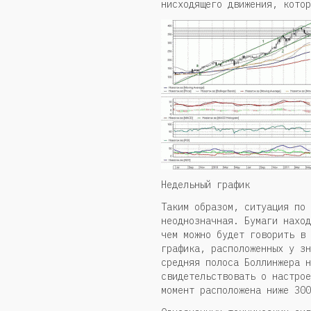
нисходящего движения, котор
Недельный график
Таким образом, ситуация по 
неоднозначная. Бумаги наход
чем можно будет говорить в 
графика, расположенных у зн
средняя полоса Боллинжера н
свидетельствовать о настрое
момент расположена ниже 300