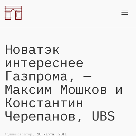
Toggl
Новатэк
navig
интереснее
Газпрома, —
Максим Мошков и
Константин
Черепанов, UBS
,
Администратор
28 марта, 2011