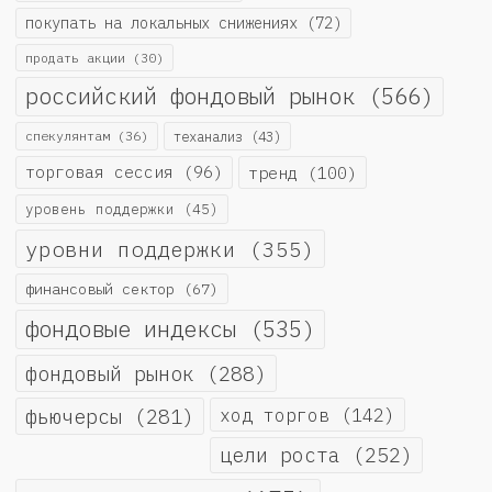
покупать на локальных снижениях
(72)
продать акции
(30)
российский фондовый рынок
(566)
спекулянтам
(36)
теханализ
(43)
торговая сессия
(96)
тренд
(100)
уровень поддержки
(45)
уровни поддержки
(355)
финансовый сектор
(67)
фондовые индексы
(535)
фондовый рынок
(288)
фьючерсы
(281)
ход торгов
(142)
цели роста
(252)