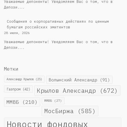
Уважаемые депоненты! Уведомляем Вас о том, что в
Депози...
Cообщения о корпоративных действиях по ценным
бумагам российских эмитентов
28 июля, 2026
Уважаемые депоненты! Уведомляем Вас о том, что в
Депози...
Метки
Александр Крылов
(25)
Волынский Александр
(91)
Крылов Александр
(672)
Газпром
(42)
ММВБ
(210)
ММВБ
(27)
МосБиржа
(585)
Новости фондовых