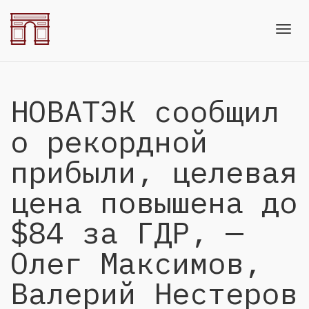
Toggl
НОВАТЭК сообщил
navig
о рекордной
прибыли, целевая
цена повышена до
$84 за ГДР, —
Олег Максимов,
Валерий Нестеров