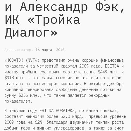
и Александр Фэк,
ИК «Тройка
Диалог»
,
Администратор
16 марта, 2010
«НОВАТЭК (NVTK) представил очень хорошие финансовые
показатели за четвертый квартал 2009 года. EBITDA и
чистая прибыль составили соответственно $449 млн. и
$318 млн. – это самые высокие показатели по итогам
квартала за всю историю компании. В октябре—декабре
компания генерировала свободные денежные потоки на
сумму $256 млн., что также является рекордным
показателем.
В текущем году EBITDA НОВАТЭКа, по нашим оценкам,
составит немногим более $2,0 млрд., превысив уровень
2009 года на 62%, благодаря двузначным темпам роста
добычи газа и жидких углеводородов, а также за счет