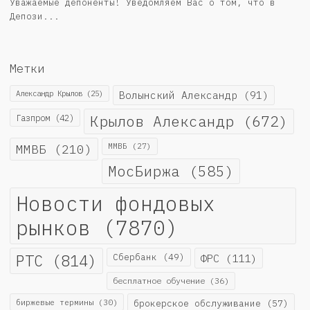
Уважаемые депоненты! Уведомляем Вас о том, что в
Депози...
Метки
Александр Крылов
(25)
Волынский Александр
(91)
Крылов Александр
(672)
Газпром
(42)
ММВБ
(210)
ММВБ
(27)
МосБиржа
(585)
Новости фондовых
рынков
(7870)
РТС
(814)
Сбербанк
(49)
ФРС
(111)
бесплатное обучение
(36)
биржевые термины
(30)
брокерское обслуживание
(57)