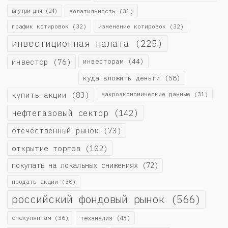
внутри дня
(24)
волатильность
(31)
график котировок
(32)
изменение котировок
(32)
инвестиционная палата
(225)
инвестор
(76)
инвесторам
(44)
куда вложить деньги
(58)
купить акции
(83)
макроэкономические данные
(31)
нефтегазовый сектор
(142)
отечественный рынок
(73)
открытие торгов
(102)
покупать на локальных снижениях
(72)
продать акции
(30)
российский фондовый рынок
(566)
спекулянтам
(36)
теханализ
(43)