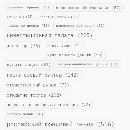
биржевые термины
(30)
брокерское обслуживание
(57)
внутри дня
(24)
волатильность
(31)
график котировок
(32)
изменение котировок
(32)
инвестиционная палата
(225)
инвестор
(76)
инвесторам
(44)
куда вложить деньги
(58)
купить акции
(83)
макроэкономические данные
(31)
нефтегазовый сектор
(142)
отечественный рынок
(73)
открытие торгов
(102)
покупать на локальных снижениях
(72)
продать акции
(30)
российский фондовый рынок
(566)