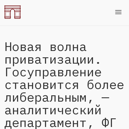
Toggl
Новая волна
navig
приватизации.
Госуправление
становится более
либеральным, —
аналитический
департамент, ФГ