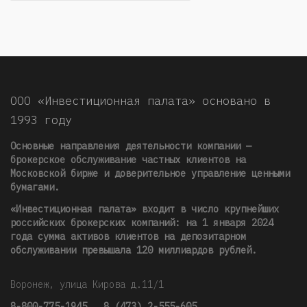
ООО «Инвестиционная палата» основано в
1993 году
Основные направления деятельности компании —
брокерское обслуживание частных клиентов на
Московской бирже и доверительное управление ценными
бумагами.
«Инвестиционная палата» входит в число крупнейших
российских брокерских компаний: на 1 января 2024
года сумма активов клиентов на депозитарном
обслуживании превышала 120 миллиардов рублей
.
Воронеж, улица Кирова д.11/1
8-800-775-1945
,
8 (473) 2-555-605