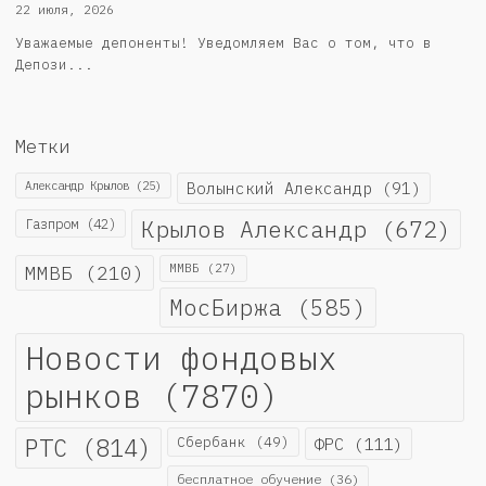
22 июля, 2026
Уважаемые депоненты! Уведомляем Вас о том, что в
Депози...
Метки
Александр Крылов
(25)
Волынский Александр
(91)
Крылов Александр
(672)
Газпром
(42)
ММВБ
(210)
ММВБ
(27)
МосБиржа
(585)
Новости фондовых
рынков
(7870)
РТС
(814)
Сбербанк
(49)
ФРС
(111)
бесплатное обучение
(36)