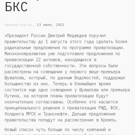
БКС
,
Администратор
13 июля, 2011
«Президент России Дмитрий Медведев поручил
правительству до 1 августа этого года сделать более
радикальные предложения по программе приватизации.
Минэкономразвития уже подготовило предложения по
приватизации 22 активов, находящихся в
государственной собственности. Эти вопросы были
рассмотрены на совещании у первого вице-премьера
Шувалова, который, по данным Ведомостей, поддержал
большинство из них. Теперь в ближайшее время
состоится еще одно совещание у Шувалова или премьера
Путина, на котором планы приватизации будут
окончательно согласованы. Особенно это касается
принципиального решения о приватизации РЖД, ФСК,
Холдинга МРСК и Транснефти. Дальше предложения
правительства попадут на рассмотрение в Кремль.
Новый список чуть больше по числу компаний и