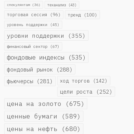
спекулянтам
(36)
теханализ
(43)
торговая сессия
(96)
тренд
(100)
уровень поддержки
(45)
уровни поддержки
(355)
финансовый сектор
(67)
фондовые индексы
(535)
фондовый рынок
(288)
фьючерсы
(281)
ход торгов
(142)
цели роста
(252)
цена на золото
(675)
ценные бумаги
(589)
цены на нефть
(680)