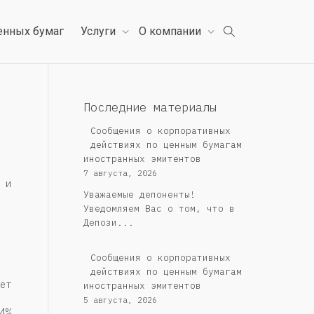
енных бумаг
Услуги
О компании
Последние материалы
Сообщения о корпоративных
действиях по ценным бумагам
иностранных эмитентов
7 августа, 2026
 и
Уважаемые депоненты!
Уведомляем Вас о том, что в
Депози...
Сообщения о корпоративных
действиях по ценным бумагам
ет
иностранных эмитентов
5 августа, 2026
4%