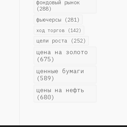
фондовый рынок
(288)
фьючерсы
(281)
ход торгов
(142)
цели роста
(252)
цена на золото
(675)
ценные бумаги
(589)
цены на нефть
(680)