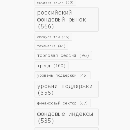
продать акции
(30)
российский
фондовый рынок
(566)
спекулянтам
(36)
теханализ
(43)
торговая сессия
(96)
тренд
(100)
уровень поддержки
(45)
уровни поддержки
(355)
финансовый сектор
(67)
фондовые индексы
(535)