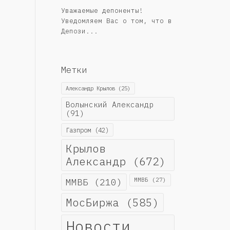
Уважаемые депоненты!
Уведомляем Вас о том, что в
Депози...
Метки
Александр Крылов
(25)
Волынский Александр
(91)
Газпром
(42)
Крылов
Александр
(672)
ММВБ
(210)
ММВБ
(27)
МосБиржа
(585)
Новости