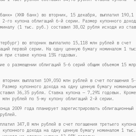
банк» (ХКФ банк) во вторник, 15 декабря, выплатил 190,1
 2-го купона облигаций 6-й серии. Размер купонного доход
миналу (1 тыс. руб.) составил 38,02 рубля исходя из став
тербург) во вторник выплатило 15,118 млн рублей в счет
аций первой серии. На одну ценную бумагу номиналом 1 тыс
я при ставке купона 15% годовых.
ие о размещении облигаций 5-6 серий общим объемом 15 млр
 вторник выплатил 109,050 млн рублей в счет погашения 5-
 Размер купонного дохода на одну ценную бумагу номинальн
ставил 36,35 рубля. Ставка купона — 7,29% годовых. Кроме
 млн рублей по 5-му купону облигаций 2-й серии.
онца 2009 года планирует зарегистрировать облигационный
рублей.
платил 347,8 млн рублей в счет погашения третьего купона
 купонного дохода на одну ценную бумагу номиналом 1 тыс.