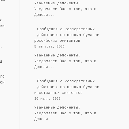
Уважаемые депоненты!
Уведомляем Вас о том, что в
Депози...
а
ки
Cообщения о корпоративных
действиях по ценным бумагам
российских эмитентов
.
5 августа, 2026
Уважаемые депоненты!
Уведомляем Вас о том, что в
д
Депози...
го
Сообщения о корпоративных
ой
действиях по ценным бумагам
иностранных эмитентов
30 июля, 2026
Уважаемые депоненты!
Уведомляем Вас о том, что в
Депози...