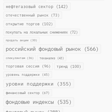
нефтегазовый сектор
(142)
отечественный рынок
(73)
открытие торгов
(102)
покупать на локальных снижениях
(72)
продать акции
(30)
российский фондовый рынок
(566)
спекулянтам
(36)
теханализ
(43)
торговая сессия
(96)
тренд
(100)
уровень поддержки
(45)
уровни поддержки
(355)
финансовый сектор
(67)
фондовые индексы
(535)
фондовый рынок
(288)