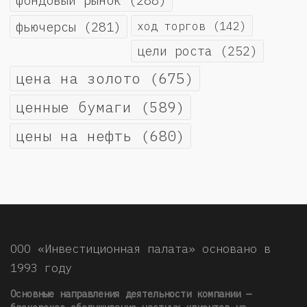
фьючерсы
(281)
ход торгов
(142)
цели роста
(252)
цена на золото
(675)
ценные бумаги
(589)
цены на нефть
(680)
ООО «Инвестиционная палата» основано в
1993 году
Основные направления деятельности компании —