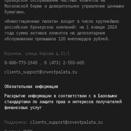
брокерское обслуживание частных клиентов на
Московской бирже и доверительное управление ценными
бумагами.
«Инвестиционная палата» входит в число крупнейших
российских брокерских компаний: на 1 января 2024
года сумма активов клиентов на депозитарном
обслуживании превышала 120 миллиардов рублей
.
Воронеж, улица Кирова д.11/1
8-800-775-1945
,
8 (473) 2-555-605
clients_support@investpalata.ru
Обязательная информация
Раскрытие информации в соответствии с в Базовыми
стандартами по защите прав и интересов получателей
финансовых услуг
Поддержка:
clients_support@investpalata.ru