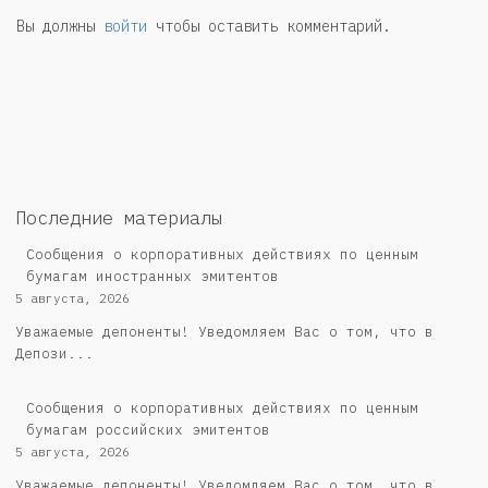
Вы должны
войти
чтобы оставить комментарий.
Последние материалы
Сообщения о корпоративных действиях по ценным
бумагам иностранных эмитентов
5 августа, 2026
Уважаемые депоненты! Уведомляем Вас о том, что в
Депози...
Cообщения о корпоративных действиях по ценным
бумагам российских эмитентов
5 августа, 2026
Уважаемые депоненты! Уведомляем Вас о том, что в