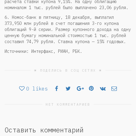
расчета ставки купона 9,15%. На одну облигацию
номиналом 1 тыс. рублей было выплачено 23,06 рубля.
6. Номос-банк в пятницу, 18 декабря, выплатил
373,950 млн рублей в счет погашения 3-го купона
облигаций 9-й серии. Размер купонного дохода на одну
ценную бумагу номинальной стоимостью 1 тыс. рублей
составил 74,79 рубля. Ставка купона — 15% годовых.
Источники: Интерфакс, РИАН, РБК.
☀ ПОДЕЛИСЬ В СОЦ СЕТЯХ ☀
0
likes
НЕТ КОММЕНТАРИЕВ
Оставить комментарий