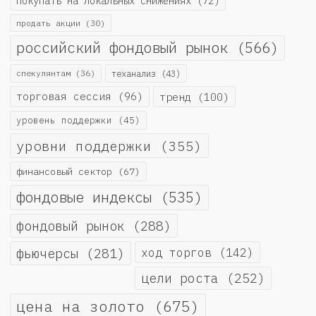
покупать на локальных снижениях
(72)
продать акции
(30)
российский фондовый рынок
(566)
спекулянтам
(36)
теханализ
(43)
торговая сессия
(96)
тренд
(100)
уровень поддержки
(45)
уровни поддержки
(355)
финансовый сектор
(67)
фондовые индексы
(535)
фондовый рынок
(288)
фьючерсы
(281)
ход торгов
(142)
цели роста
(252)
цена на золото
(675)