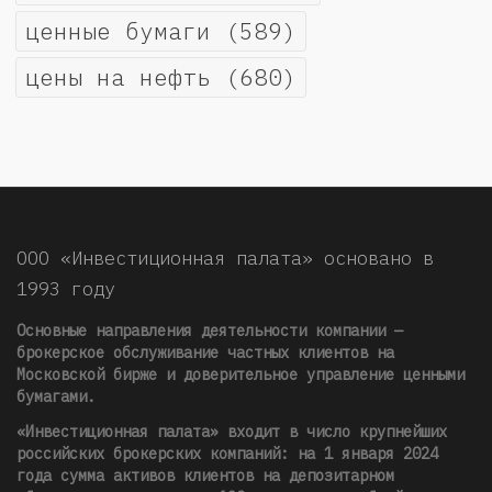
ценные бумаги
(589)
цены на нефть
(680)
ООО «Инвестиционная палата» основано в
1993 году
Основные направления деятельности компании —
брокерское обслуживание частных клиентов на
Московской бирже и доверительное управление ценными
бумагами.
«Инвестиционная палата» входит в число крупнейших
российских брокерских компаний: на 1 января 2024
года сумма активов клиентов на депозитарном