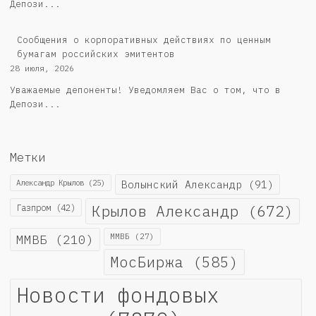
Депози...
Cообщения о корпоративных действиях по ценным
бумагам российских эмитентов
28 июля, 2026
Уважаемые депоненты! Уведомляем Вас о том, что в
Депози...
Метки
Александр Крылов
(25)
Волынский Александр
(91)
Крылов Александр
(672)
Газпром
(42)
ММВБ
(210)
ММВБ
(27)
МосБиржа
(585)
Новости фондовых