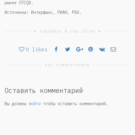
рынке OTCQX.
Источники: Интерфакс, РИАН, РБК.
☀ ПОДЕЛИСЬ В СОЦ СЕТЯХ ☀
0
likes
НЕТ КОММЕНТАРИЕВ
Оставить комментарий
Вы должны
войти
чтобы оставить комментарий.