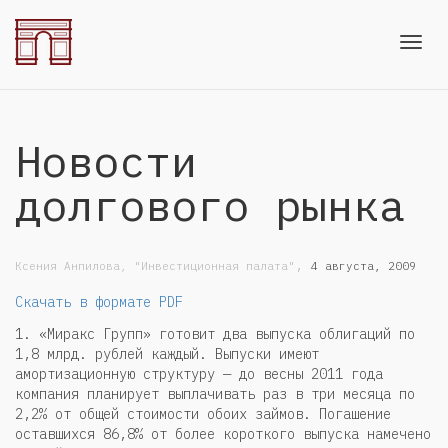
Toggl
Новости
navig
долгового рынка
,
Ксения Анпилова, "Инвестиционная палата"
4 августа, 2009
Скачать в формате PDF
1. «Миракс Групп» готовит два выпуска облигаций по
1,8 млрд. рублей каждый. Выпуски имеют
амортизационную структуру — до весны 2011 года
компания планирует выплачивать раз в три месяца по
2,2% от общей стоимости обоих займов. Погашение
оставшихся 86,8% от более короткого выпуска намечено