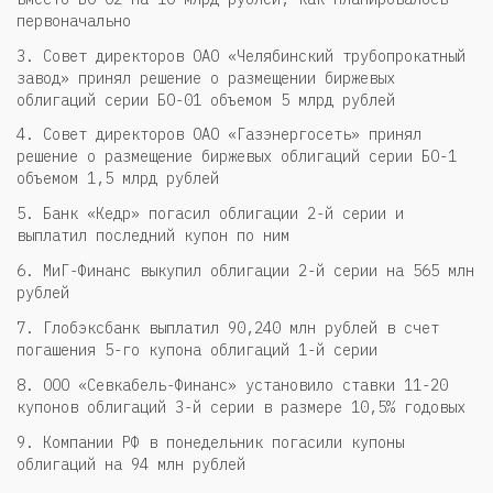
первоначально
3. Совет директоров ОАО «Челябинский трубопрокатный
завод» принял решение о размещении биржевых
облигаций серии БО-01 объемом 5 млрд рублей
4. Совет директоров ОАО «Газэнергосеть» принял
решение о размещение биржевых облигаций серии БО-1
объемом 1,5 млрд рублей
5. Банк «Кедр» погасил облигации 2-й серии и
выплатил последний купон по ним
6. МиГ-Финанс выкупил облигации 2-й серии на 565 млн
рублей
7. Глобэксбанк выплатил 90,240 млн рублей в счет
погашения 5-го купона облигаций 1-й серии
8. ООО «Севкабель-Финанс» установило ставки 11-20
купонов облигаций 3-й серии в размере 10,5% годовых
9. Компании РФ в понедельник погасили купоны
облигаций на 94 млн рублей