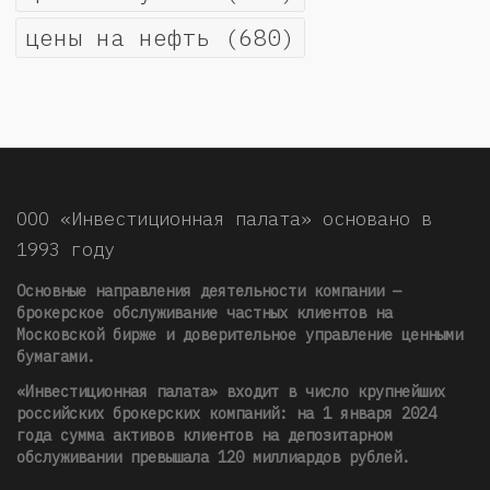
цены на нефть
(680)
ООО «Инвестиционная палата» основано в
1993 году
Основные направления деятельности компании —
брокерское обслуживание частных клиентов на
Московской бирже и доверительное управление ценными
бумагами.
«Инвестиционная палата» входит в число крупнейших
российских брокерских компаний: на 1 января 2024
года сумма активов клиентов на депозитарном
обслуживании превышала 120 миллиардов рублей
.