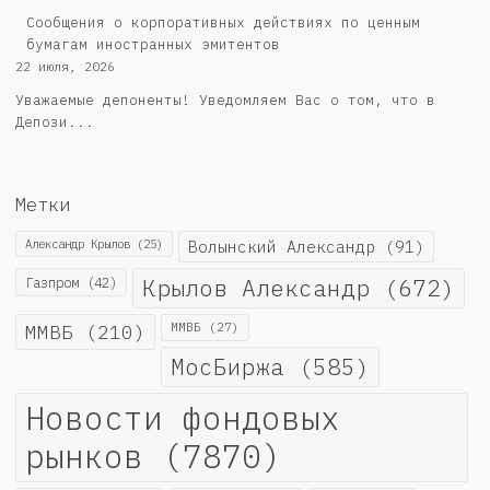
Сообщения о корпоративных действиях по ценным
бумагам иностранных эмитентов
22 июля, 2026
Уважаемые депоненты! Уведомляем Вас о том, что в
Депози...
Метки
Александр Крылов
(25)
Волынский Александр
(91)
Крылов Александр
(672)
Газпром
(42)
ММВБ
(210)
ММВБ
(27)
МосБиржа
(585)
Новости фондовых
рынков
(7870)