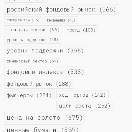
российский фондовый рынок
(566)
спекулянтам
(36)
теханализ
(43)
торговая сессия
(96)
тренд
(100)
уровень поддержки
(45)
уровни поддержки
(355)
финансовый сектор
(67)
фондовые индексы
(535)
фондовый рынок
(288)
фьючерсы
(281)
ход торгов
(142)
цели роста
(252)
цена на золото
(675)
ценные бумаги
(589)