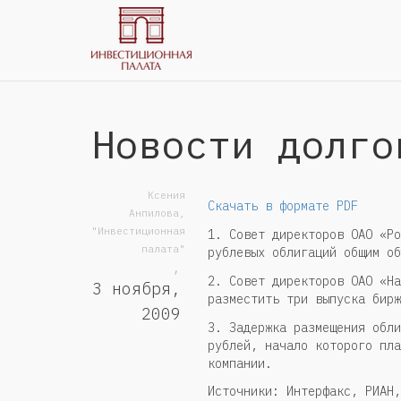
Новости долго
Ксения
Скачать в формате PDF
Анпилова,
"Инвестиционная
1. Совет директоров ОАО «Ро
палата"
рублевых облигаций общим о
,
2. Совет директоров ОАО «На
3 ноября,
разместить три выпуска бирж
2009
3. Задержка размещения обли
рублей, начало которого пла
компании.
Источники: Интерфакс, РИАН,