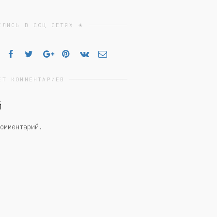
ЕЛИСЬ В СОЦ СЕТЯХ ☀
ЕТ КОММЕНТАРИЕВ
й
омментарий.