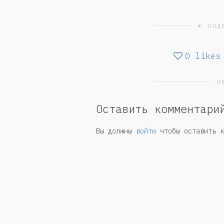
☀ ПОД
0
likes
Н
Оставить комментари
Вы должны
войти
чтобы оставить к