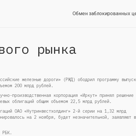
Обмен заблокированных ц
вого рынка
ссийские железные дороги» (РЖД) ободрил программу выпуск
бъемом 200 млрд рублей.
учно-производственная корпорация «Иркут» принял решение
евых облигаций общим объемом 22,5 млрд рублей.
гаций ОАО «Нутринвестхолдинг» 2-й серии на 1,32 млрд
нировалось на 2 ноября, будет незначительной, заявляют в
 РБК.