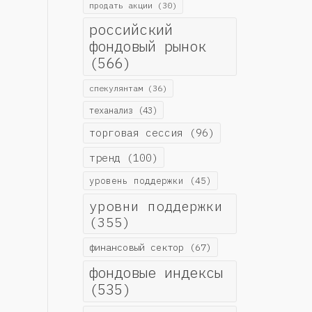
продать акции
(30)
российский
фондовый рынок
(566)
спекулянтам
(36)
теханализ
(43)
торговая сессия
(96)
тренд
(100)
уровень поддержки
(45)
уровни поддержки
(355)
финансовый сектор
(67)
фондовые индексы
(535)