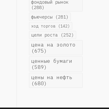
фондовый рынок
(288)
фьючерсы
(281)
ход торгов
(142)
цели роста
(252)
цена на золото
(675)
ценные бумаги
(589)
цены на нефть
(680)