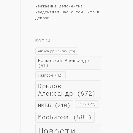
Уважаемые депоненты!
Уведомляем Вас о том, что в
Депози...
Метки
Александр Крылов
(25)
Волынский Александр
(91)
Газпром
(42)
Крылов
Александр
(672)
ММВБ
(210)
ММВБ
(27)
МосБиржа
(585)
Новости