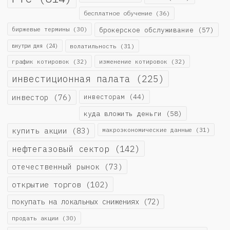
бесплатное обучение
(36)
биржевые термины
(30)
брокерское обслуживание
(57)
внутри дня
(24)
волатильность
(31)
график котировок
(32)
изменение котировок
(32)
инвестиционная палата
(225)
инвестор
(76)
инвесторам
(44)
куда вложить деньги
(58)
купить акции
(83)
макроэкономические данные
(31)
нефтегазовый сектор
(142)
отечественный рынок
(73)
открытие торгов
(102)
покупать на локальных снижениях
(72)
продать акции
(30)