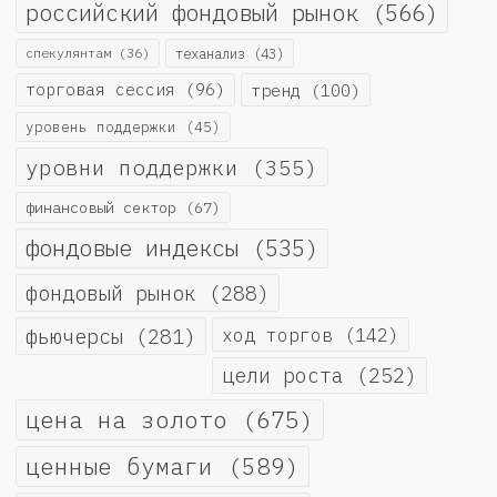
российский фондовый рынок
(566)
спекулянтам
(36)
теханализ
(43)
торговая сессия
(96)
тренд
(100)
уровень поддержки
(45)
уровни поддержки
(355)
финансовый сектор
(67)
фондовые индексы
(535)
фондовый рынок
(288)
фьючерсы
(281)
ход торгов
(142)
цели роста
(252)
цена на золото
(675)
ценные бумаги
(589)