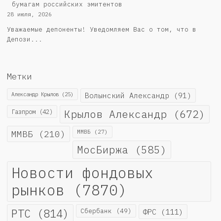
бумагам российских эмитентов
28 июля, 2026
Уважаемые депоненты! Уведомляем Вас о том, что в
Депози...
Метки
Александр Крылов
(25)
Волынский Александр
(91)
Крылов Александр
(672)
Газпром
(42)
ММВБ
(210)
ММВБ
(27)
МосБиржа
(585)
Новости фондовых
рынков
(7870)
РТС
(814)
Сбербанк
(49)
ФРС
(111)