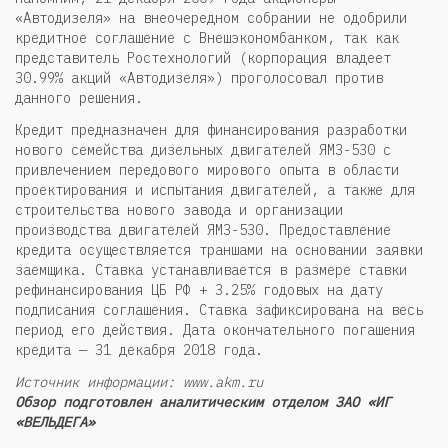
«Автодизеля» на внеочередном собрании не одобрили
кредитное соглашение с Внешэкономбанком, так как
представитель Ростехнологий (корпорация владеет
30.99% акций «Автодизеля») проголосовал против
данного решения.
Кредит предназначен для финансирования разработки
нового семейства дизельных двигателей ЯМЗ-530 с
привлечением передового мирового опыта в области
проектирования и испытания двигателей, а также для
строительства нового завода и организации
производства двигателей ЯМЗ-530. Предоставление
кредита осуществляется траншами на основании заявки
заемщика. Ставка устанавливается в размере ставки
рефинансирования ЦБ РФ + 3.25% годовых на дату
подписания соглашения. Ставка зафиксирована на весь
период его действия. Дата окончательного погашения
кредита — 31 декабря 2018 года.
Источник информации: www.akm.ru
Обзор подготовлен аналитическим отделом ЗАО «ИГ
«ВЕЛЬДЕГА»