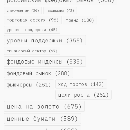
спекулянтам
(36)
теханализ
(43)
торговая сессия
(96)
тренд
(100)
уровень поддержки
(45)
уровни поддержки
(355)
финансовый сектор
(67)
фондовые индексы
(535)
фондовый рынок
(288)
фьючерсы
(281)
ход торгов
(142)
цели роста
(252)
цена на золото
(675)
ценные бумаги
(589)