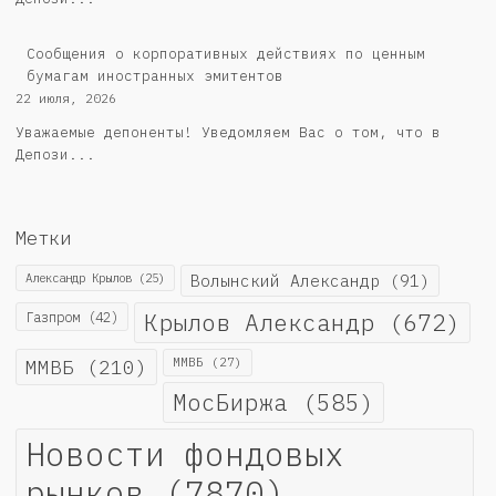
Сообщения о корпоративных действиях по ценным
бумагам иностранных эмитентов
22 июля, 2026
Уважаемые депоненты! Уведомляем Вас о том, что в
Депози...
Метки
Александр Крылов
(25)
Волынский Александр
(91)
Крылов Александр
(672)
Газпром
(42)
ММВБ
(210)
ММВБ
(27)
МосБиржа
(585)
Новости фондовых
рынков
(7870)