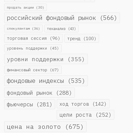
продать акции
(30)
российский фондовый рынок
(566)
спекулянтам
(36)
теханализ
(43)
торговая сессия
(96)
тренд
(100)
уровень поддержки
(45)
уровни поддержки
(355)
финансовый сектор
(67)
фондовые индексы
(535)
фондовый рынок
(288)
фьючерсы
(281)
ход торгов
(142)
цели роста
(252)
цена на золото
(675)