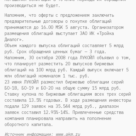
производиться не будет.
Напомним, что оферты с предложением заключить
предварительные договоры о покупке облигаций
принимаются до 16.00 MSK 5 августа. Организатором
размещения облигаций выступает ЗАО ИК «Тройка
Диалог».
Объем каждого выпуска облигаций составляет 5 млрд
руб. Срок обращения ценных бумаг — 3 года.
Напомним, 30 октября 2008 года ЛУКОЙЛ объявил о том,
что планирует разместить 20 выпусков биржевых
облигаций на 100 млрд руб. Каждый выпуск включает 5
млн облигаций номиналом 1 тыс. руб.
23 июня ЛУКОЙЛ разместил биржевые облигации серий
БО-18, БО-19 и БО-20 на общую сумму 15 млрд руб.
Ставку купона по биржевым облигациям всех трех серий
составила 13.5% годовых. В ходе размещения инвесторы
подали 129 заявок на 35.544 млрд руб., диапазон
заявок составил 12.95%-14%. Привлеченные средства
компания планировала направить на пополнение
оборотного капитала.
Источник информации: www.akm.ru