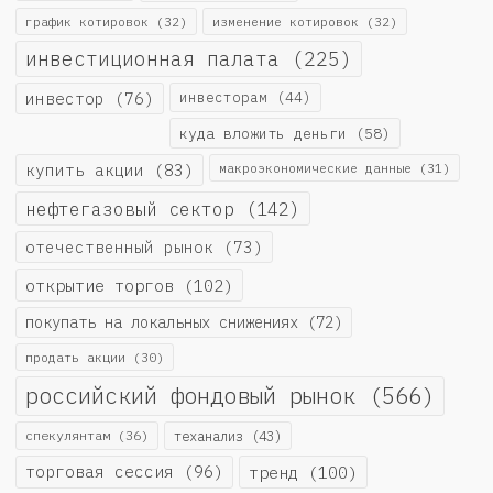
график котировок
(32)
изменение котировок
(32)
инвестиционная палата
(225)
инвестор
(76)
инвесторам
(44)
куда вложить деньги
(58)
купить акции
(83)
макроэкономические данные
(31)
нефтегазовый сектор
(142)
отечественный рынок
(73)
открытие торгов
(102)
покупать на локальных снижениях
(72)
продать акции
(30)
российский фондовый рынок
(566)
спекулянтам
(36)
теханализ
(43)
торговая сессия
(96)
тренд
(100)