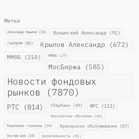
Метки
Александр Крылов
(25)
Волынский Александр
(91)
Крылов Александр
(672)
Газпром
(42)
ММВБ
(210)
ММВБ
(27)
МосБиржа
(585)
Новости фондовых
рынков
(7870)
РТС
(814)
Сбербанк
(49)
ФРС
(111)
бесплатное обучение
(36)
биржевые термины
(30)
брокерское обслуживание
(57)
внутри дня
(24)
волатильность
(31)