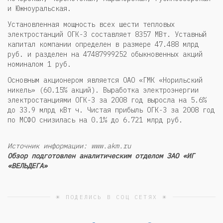
и Южноуральская.
Установленная мощность всех шести тепловых
электростанций ОГК-3 составляет 8357 МВт. Уставный
капитал компании определен в размере 47.488 млрд
руб. и разделен на 47487999252 обыкновенных акций
номиналом 1 руб.
Основным акционером является ОАО «ГМК «Норильский
никель» (60.15% акций). Выработка электроэнергии
электростанциями ОГК-3 за 2008 год выросла на 5.6%
до 33.9 млрд кВт ч. Чистая прибыль ОГК-3 за 2008 год
по МСФО снизилась на 0.1% до 6.721 млрд руб.
Источник информации: www.akm.ru
Обзор подготовлен аналитическим отделом ЗАО «ИГ
«ВЕЛЬДЕГА»
☀ ПОДЕЛИСЬ В СОЦ СЕТЯХ ☀