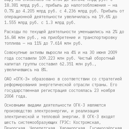
18.381 млрд руб., прибыль до налогообложения — на
0.7% до 4.205 млрд руб. с 4.236 млрд руб. Прибыль от
операционной деятельности увеличилась на 19.6% до
1.555 млрд руб. с 1.3 млрд руб.
Расходы по текущей деятельности уменьшились на 2% до
16.84 млн руб., на приобретение и транспортировку
топлива — на 11% до 7.614 млн руб.
Совокупные активы выросли на 4% и на 30 июня 2009
года составили 109.223 млн руб. Чистый оборотный
капитал группы составил 62.351 млн руб.,
увеличившись на 8%.
ОАО «ОГК-3» образовано в соответствии со стратегией
реформирования энергетической отрасли страны. Его
государственная регистрация состоялась 23 ноября
2004 года.
Основными видами деятельности ОГК-3 являются
производство электроэнергии, и реализация
электрической и тепловой энергии. В ОГК-3 входят
шесть системообразующих ГРЭС: Костромская,
Печорская, Черепетская, Харанорская, Гусиноозёрская