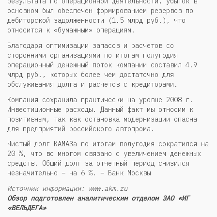
результата по операционной деятельности, убыток в
основном был обеспечен формированием резервов по
дебиторской задолженности (1.5 млрд руб.), что
относится к «бумажным» операциям.
Благодаря оптимизации запасов и расчетов со
сторонними организациями по итогам полугодия
операционный денежный поток компании составил 4.9
млрд руб., которых более чем достаточно для
обслуживания долга и расчетов с кредиторами.
Компания сохранила практически на уровне 2008 г.
Инвестиционные расходы. Данный факт мы относим к
позитивным, так как остановка модернизации опасна
для предприятий российского автопрома.
Чистый долг КАМАЗа по итогам полугодия сократился на
20 %, что во многом связано с увеличением денежных
средств. Общий долг за отчетный период снизился
незначительно – на 6 %. – Банк Москвы
Источник информации: www.akm.ru
Обзор подготовлен аналитическим отделом ЗАО «ИГ
«ВЕЛЬДЕГА»