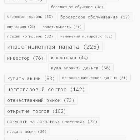
бесплатное обучение
(36)
биржевые термины
(30)
брокерское обслуживание
(57)
внутри дня
(24)
волатильность
(31)
график котировок
(32)
изменение котировок
(32)
инвестиционная палата
(225)
инвестор
(76)
инвесторам
(44)
куда вложить деньги
(58)
купить акции
(83)
макроэкономические данные
(31)
нефтегазовый сектор
(142)
отечественный рынок
(73)
открытие торгов
(102)
покупать на локальных снижениях
(72)
продать акции
(30)