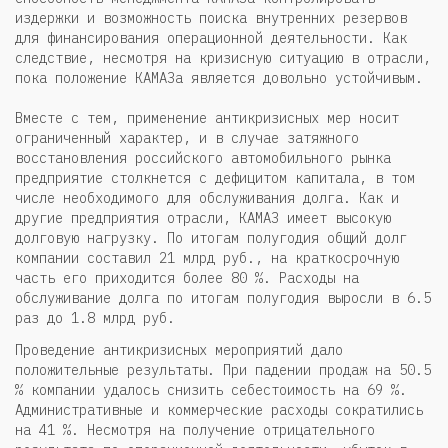
издержки и возможность поиска внутренних резервов
для финансирования операционной деятельности. Как
следствие, несмотря на кризисную ситуацию в отрасли,
пока положение КАМАЗа является довольно устойчивым.
Вместе с тем, применение антикризисных мер носит
ограниченный характер, и в случае затяжного
восстановления российского автомобильного рынка
предприятие столкнется с дефицитом капитала, в том
числе необходимого для обслуживания долга. Как и
другие предприятия отрасли, КАМАЗ имеет высокую
долговую нагрузку. По итогам полугодия общий долг
компании составил 21 млрд руб., на краткосрочную
часть его приходится более 80 %. Расходы на
обслуживание долга по итогам полугодия выросли в 6.5
раз до 1.8 млрд руб.
Проведение антикризисных мероприятий дало
положительные результаты. При падении продаж на 50.5
% компании удалось снизить себестоимость на 69 %.
Административные и коммерческие расходы сократились
на 41 %. Несмотря на получение отрицательного