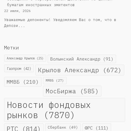
бумагам иностранных эмитентов
22 июля, 2026
Уважаемые депоненты! Уведомляем Вас о том, что в
Депози...
Метки
Александр Крылов
(25)
Волынский Александр
(91)
Крылов Александр
(672)
Газпром
(42)
ММВБ
(210)
ММВБ
(27)
МосБиржа
(585)
Новости фондовых
рынков
(7870)
РТС
(814)
Сбербанк
(49)
ФРС
(111)