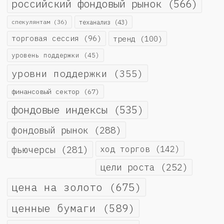
российский фондовый рынок
(566)
спекулянтам
(36)
теханализ
(43)
торговая сессия
(96)
тренд
(100)
уровень поддержки
(45)
уровни поддержки
(355)
финансовый сектор
(67)
фондовые индексы
(535)
фондовый рынок
(288)
фьючерсы
(281)
ход торгов
(142)
цели роста
(252)
цена на золото
(675)
ценные бумаги
(589)