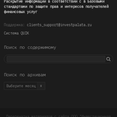
Раскрытие информации в соответствии с в Базовыми
стандартами по защите прав и интересов получателей
финансовых услуг
Поддержка:
clients_support@investpalata.ru
Система QUIK
Поиск по содержимому
Поиск по архивам
Поиск
по
архивам
Перепечатка материалов с сайта ООО "Инвестиционная