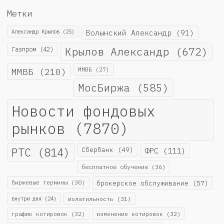
Метки
Александр Крылов
(25)
Волынский Александр
(91)
Крылов Александр
(672)
Газпром
(42)
ММВБ
(210)
ММВБ
(27)
МосБиржа
(585)
Новости фондовых
рынков
(7870)
РТС
(814)
Сбербанк
(49)
ФРС
(111)
бесплатное обучение
(36)
биржевые термины
(30)
брокерское обслуживание
(57)
внутри дня
(24)
волатильность
(31)
график котировок
(32)
изменение котировок
(32)