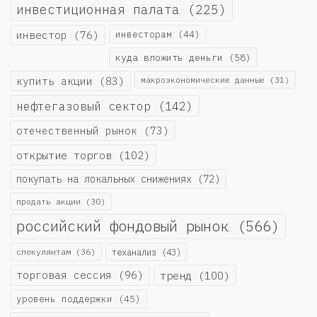
инвестиционная палата
(225)
инвестор
(76)
инвесторам
(44)
куда вложить деньги
(58)
купить акции
(83)
макроэкономические данные
(31)
нефтегазовый сектор
(142)
отечественный рынок
(73)
открытие торгов
(102)
покупать на локальных снижениях
(72)
продать акции
(30)
российский фондовый рынок
(566)
спекулянтам
(36)
теханализ
(43)
торговая сессия
(96)
тренд
(100)
уровень поддержки
(45)