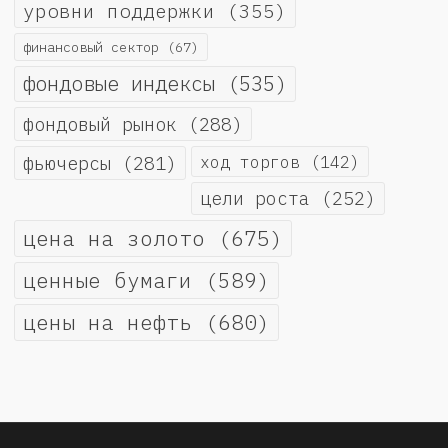
уровни поддержки
(355)
финансовый сектор
(67)
фондовые индексы
(535)
фондовый рынок
(288)
фьючерсы
(281)
ход торгов
(142)
цели роста
(252)
цена на золото
(675)
ценные бумаги
(589)
цены на нефть
(680)