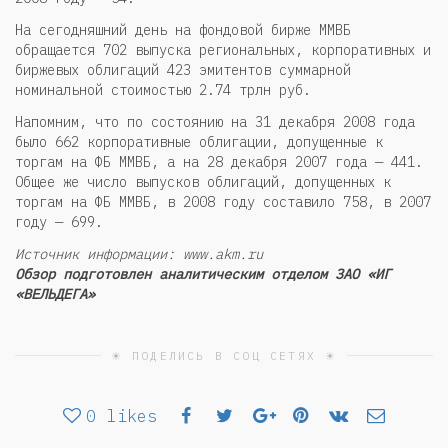
На сегодняшний день на фондовой бирже ММВБ
обращается 702 выпуска региональных, корпоративных и
биржевых облигаций 423 эмитентов суммарной
номинальной стоимостью 2.74 трлн руб.
Напомним, что по состоянию на 31 декабря 2008 года
было 662 корпоративные облигации, допущенные к
торгам на ФБ ММВБ, а на 28 декабря 2007 года — 441.
Общее же число выпусков облигаций, допущенных к
торгам на ФБ ММВБ, в 2008 году составило 758, в 2007
году — 699.
Источник информации: www.akm.ru
Обзор подготовлен аналитическим отделом ЗАО «ИГ
«ВЕЛЬДЕГА»
☀ ПОДЕЛИСЬ В СОЦ СЕТЯХ ☀
0
likes