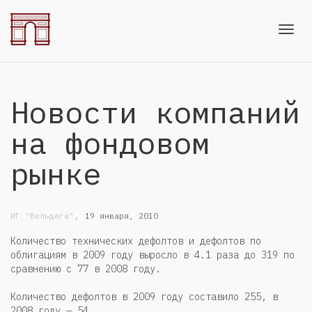
Toggl
Новости компаний
navig
на фондовом
рынке
,
ИГ "Вельдега"
19 января, 2010
Количество технических дефолтов и дефолтов по
облигациям в 2009 году выросло в 4.1 раза до 319 по
сравнению с 77 в 2008 году.
Количество дефолтов в 2009 году составило 255, в
2008 году — 54.