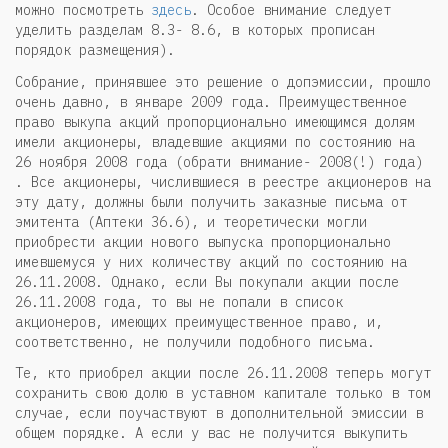
можно посмотреть
здесь
. Особое внимание следует
уделить разделам 8.3- 8.6, в которых прописан
порядок размещения).
Собрание, принявшее это решение о допэмиссии, прошло
очень давно, в январе 2009 года. Преимущественное
право выкупа акций пропорционально имеющимся долям
имели акционеры, владевшие акциями по состоянию на
26 ноября 2008 года (обрати внимание- 2008(!) года)
. Все акционеры, числившиеся в реестре акционеров на
эту дату, должны были получить заказные письма от
эмитента (Аптеки 36.6), и теоретически могли
приобрести акции нового выпуска пропорционально
имевшемуся у них количеству акций по состоянию на
26.11.2008. Однако, если Вы покупали акции после
26.11.2008 года, то вы не попали в список
акционеров, имеющих преимущественное право, и,
соответственно, не получили подобного письма.
Те, кто приобрел акции после 26.11.2008 теперь могут
сохранить свою долю в уставном капитале только в том
случае, если поучаствуют в дополнительной эмиссии в
общем порядке. А если у вас не получится выкупить