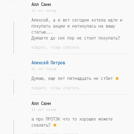
Алл Санн
16 лет назад
Алексей, а я вот сегодня хотела идти и
покупать акции и наткнулась на вашу
статью…..
Думаете до сих пор не стоит покупать?
ВОЙДИТЕ, ЧТОБЫ ОТВЕТИТЬ.
Алексей Петров
16 лет назад
Думаю, еще лет пятнадцать не стОит
ВОЙДИТЕ, ЧТОБЫ ОТВЕТИТЬ.
Алл Санн
16 лет назад
а про ПРОТЭК что то хорошее можете
сказать?