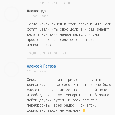
18 КОММЕНТАРИЕВ
Александр
17 лет назад
Тогда какой смысл в этом размещении? Если
хотят увеличить свою долю в 7 раз значит
дела в компании налаживаются, и они
просто не хотят делится со своими
акционерами?
ВОЙДИТЕ, ЧТОБЫ ОТВЕТИТЬ.
Алексей Петров
17 лет назад
Смысл всегда один: привлечь деньги в
компанию. Третье дело, что это можно было
сделать, разместившись по рыночной цене,
и соблюдя интересы миноритариев. А можно
пойти другим путем, и всех вот так
перебросить через бедро. При этом,
формально закон не нарушен