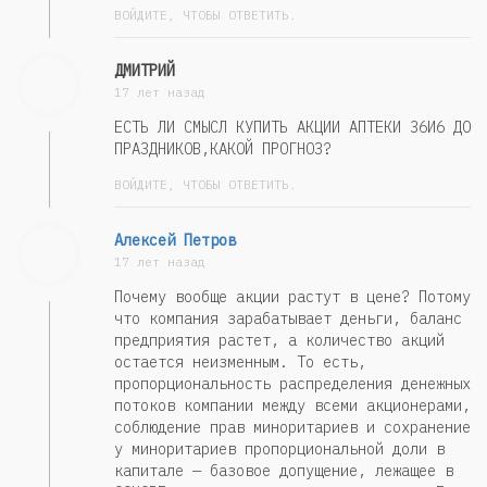
ВОЙДИТЕ, ЧТОБЫ ОТВЕТИТЬ.
ДМИТРИЙ
17 лет назад
ЕСТЬ ЛИ СМЫСЛ КУПИТЬ АКЦИИ АПТЕКИ 36И6 ДО
ПРАЗДНИКОВ,КАКОЙ ПРОГНОЗ?
ВОЙДИТЕ, ЧТОБЫ ОТВЕТИТЬ.
Алексей Петров
17 лет назад
Почему вообще акции растут в цене? Потому
что компания зарабатывает деньги, баланс
предприятия растет, а количество акций
остается неизменным. То есть,
пропорциональность распределения денежных
потоков компании между всеми акционерами,
соблюдение прав миноритариев и сохранение
у миноритариев пропорциональной доли в
капитале — базовое допущение, лежащее в