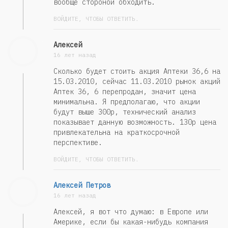
вообще стороной обходить.
ВОЙДИТЕ, ЧТОБЫ ОТВЕТИТЬ.
Алексей
16 лет назад
Сколько будет стоить акция Аптеки 36,6 на
15.03.2010, сейчас 11.03.2010 рынок акций
Аптек 36, 6 перепродан, значит цена
минимальна. Я предполагаю, что акции
будут выше 300р, технический анализ
показывает данную возможность. 130р цена
привлекательна на краткосрочной
перспективе.
ВОЙДИТЕ, ЧТОБЫ ОТВЕТИТЬ.
Алексей Петров
16 лет назад
Алексей, я вот что думаю: в Европе или
Америке, если бы какая-нибудь компания