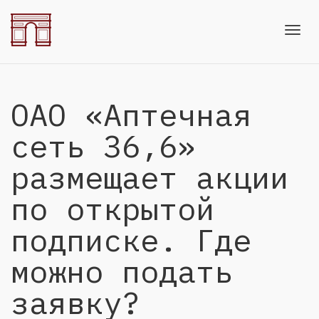
Toggl
ОАО «Аптечная
navig
сеть 36,6»
размещает акции
по открытой
подписке. Где
можно подать
заявку?