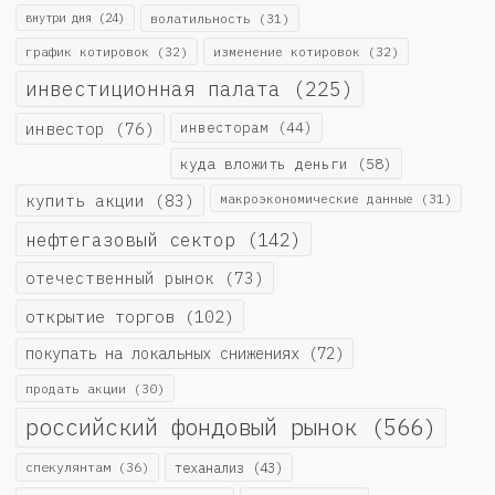
внутри дня
(24)
волатильность
(31)
график котировок
(32)
изменение котировок
(32)
инвестиционная палата
(225)
инвестор
(76)
инвесторам
(44)
куда вложить деньги
(58)
купить акции
(83)
макроэкономические данные
(31)
нефтегазовый сектор
(142)
отечественный рынок
(73)
открытие торгов
(102)
покупать на локальных снижениях
(72)
продать акции
(30)
российский фондовый рынок
(566)
спекулянтам
(36)
теханализ
(43)