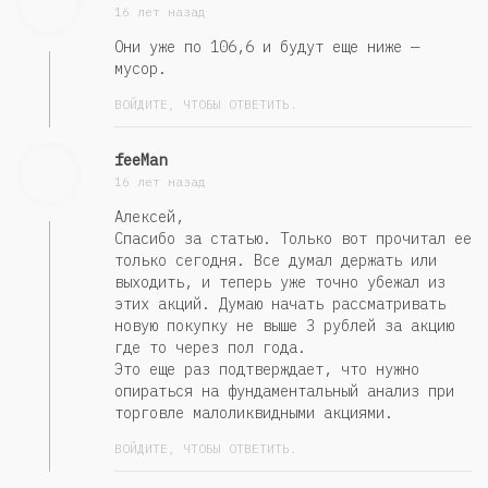
16 лет назад
Они уже по 106,6 и будут еще ниже —
мусор.
ВОЙДИТЕ, ЧТОБЫ ОТВЕТИТЬ.
feeMan
16 лет назад
Алексей,
Спасибо за статью. Только вот прочитал ее
только сегодня. Все думал держать или
выходить, и теперь уже точно убежал из
этих акций. Думаю начать рассматривать
новую покупку не выше 3 рублей за акцию
где то через пол года.
Это еще раз подтверждает, что нужно
опираться на фундаментальный анализ при
торговле малоликвидными акциями.
ВОЙДИТЕ, ЧТОБЫ ОТВЕТИТЬ.