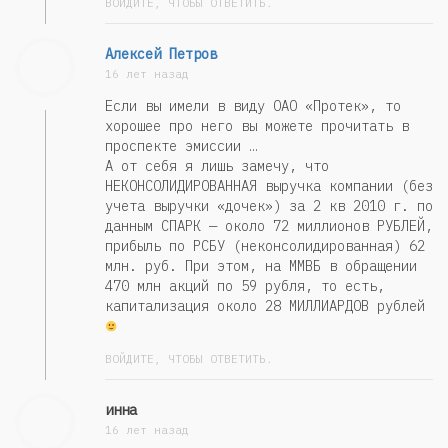
ВОЙДИТЕ, ЧТОБЫ ОТВЕТИТЬ.
Алексей Петров
16 лет назад
Если вы имели в виду ОАО «Протек», то
хорошее про него вы можете прочитать в
проспекте эмиссии …
А от себя я лишь замечу, что
НЕКОНСОЛИДИРОВАННАЯ выручка компании (без
учета выручки «дочек») за 2 кв 2010 г. по
данным СПАРК — около 72 миллионов РУБЛЕЙ,
прибыль по РСБУ (неконсолидированная) 62
млн. руб. При этом, на ММВБ в обращении
470 млн акций по 59 рубля, то есть,
капитализация около 28 МИЛЛИАРДОВ рублей
ВОЙДИТЕ, ЧТОБЫ ОТВЕТИТЬ.
инна
16 лет назад