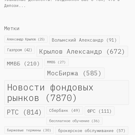
Депози...
Метки
Александр Крылов
(25)
Волынский Александр
(91)
Крылов Александр
(672)
Газпром
(42)
ММВБ
(210)
ММВБ
(27)
МосБиржа
(585)
Новости фондовых
рынков
(7870)
РТС
(814)
Сбербанк
(49)
ФРС
(111)
бесплатное обучение
(36)
биржевые термины
(30)
брокерское обслуживание
(57)