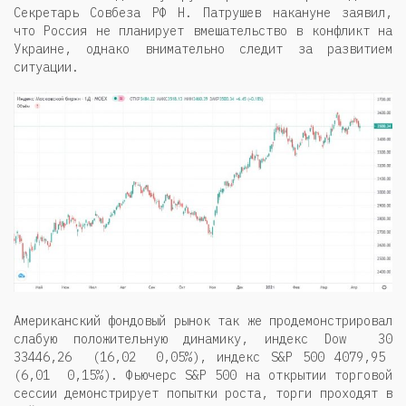
Секретарь Совбеза РФ Н. Патрушев накануне заявил,
что Россия не планирует вмешательство в конфликт на
Украине, однако внимательно следит за развитием
ситуации.
Американский фондовый рынок так же продемонстрировал
слабую положительную динамику, индекс Dow 30
33446,26 (16,02 0,05%), индекс S&P 500 4079,95
(6,01 0,15%). Фьючерс S&P 500 на открытии торговой
сессии демонстрирует попытки роста, торги проходят в