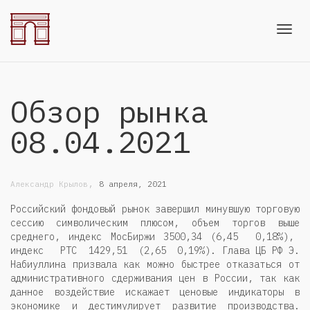
Toggl
Обзор рынка
navig
08.04.2021
,
Александр Крылов
8 апреля, 2021
Российский фондовый рынок завершил минувшую торговую
сессию символическим плюсом, объем торгов выше
среднего, индекс МосБиржи 3500,34 (6,45 0,18%),
индекс РТС 1429,51 (2,65 0,19%). Глава ЦБ РФ Э.
Набиуллина призвала как можно быстрее отказаться от
административного сдерживания цен в России, так как
данное воздействие искажает ценовые индикаторы в
экономике и дестимулирует развитие производства.