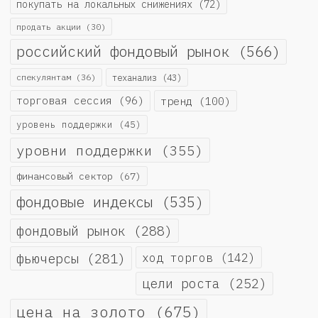
покупать на локальных снижениях
(72)
продать акции
(30)
российский фондовый рынок
(566)
спекулянтам
(36)
теханализ
(43)
торговая сессия
(96)
тренд
(100)
уровень поддержки
(45)
уровни поддержки
(355)
финансовый сектор
(67)
фондовые индексы
(535)
фондовый рынок
(288)
фьючерсы
(281)
ход торгов
(142)
цели роста
(252)
цена на золото
(675)