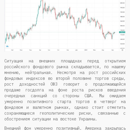
Ситуация на внешних площадках перед открытием
российского фондового рынка складывается, по нашему
мнению, нейтральная. Несмотря на рост российских
фондовых индексов во второй половине торгов среды,
рост доходностей ОФЗ говорит о продолжающейся
продаже госдолга на фоне роста рисков введения
очередных санкций со стороны США. Мы ожидаем
умеренно позитивного старта торгов в четверг на
фондовом и валютном рынках, однако стоит отметить
сохраняющиеся геополитические риски, связанные с
обострением ситуации на востоке Украины.
Внешний фон умеренно позитивный, Америка закрылась