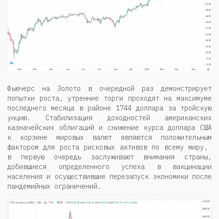
Фьючерс на Золото в очередной раз демонстрирует
попытки роста, утренние торги проходят на максимуме
последнего месяца в районе 1744 доллара за тройскую
унцию. Стабилизация доходностей американских
казначейских облигаций и снижение курса доллара США
к корзине мировых валют являются положительным
фактором для роста рисковых активов по всему миру,
в первую очередь заслуживают внимания страны,
добившиеся определенного успеха в вакцинации
населения и осуществившие перезапуск экономики после
пандемийных ограничений.