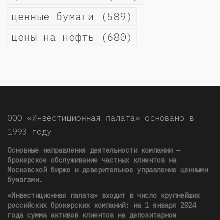
ценные бумаги
(589)
цены на нефть
(680)
ООО «Инвестиционная палата» основано в
1993 году
Основные направления деятельности компании —
брокерское обслуживание частных клиентов на
Московской бирже и доверительное управление ценными
бумагами.
«Инвестиционная палата» входит в число крупнейших
российских брокерских компаний: на 1 января 2024
года сумма активов клиентов на депозитарном