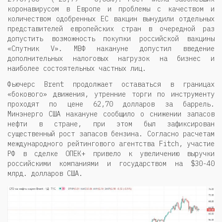
коронавирусом в Европе и проблемы с качеством и
количеством одобренных ЕС вакцин вынудили отдельных
представителей европейских стран в очередной раз
допустить возможность покупки российской вакцины
«Спутник V». МВФ накануне допустил введение
дополнительных налоговых нагрузок на бизнес и
наиболее состоятельных частных лиц.
Фьючерс Brent продолжает оставаться в границах
«бокового» движения, утренние торги по инструменту
проходят по цене 62,70 долларов за баррель.
Минэнерго США накануне сообщило о снижении запасов
нефти в стране, при этом был зафиксирован
существенный рост запасов бензина. Согласно расчетам
международного рейтингового агентства Fitch, участие
РФ в сделке ОПЕК+ привело к увеличению выручки
российскими компаниями и государством на $30-40
млрд. долларов США.