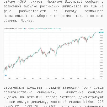
районе 4090 пунктов. Накануне Bloomberg сообщил о
возможной высылке российских дипломатов из США на
фоне разбирательств по поводу возможного
вмешательства в выборы и хакерских атак, в которых
обвиняют Москву.
Европейские фондовые площадки завершили торги среды
преимущественно снижением, Азиатские фондовые
индексы на открытии торгов четверга демонстрируют
положительную динамику, японский индекс Nikkei 225
29707,00 (-23,79 -0,08%). Рост числа заболевших