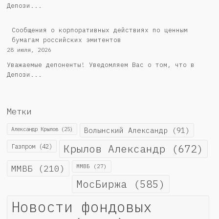
Депози...
Cообщения о корпоративных действиях по ценным
бумагам российских эмитентов
28 июля, 2026
Уважаемые депоненты! Уведомляем Вас о том, что в
Депози...
Метки
Александр Крылов
(25)
Волынский Александр
(91)
Крылов Александр
(672)
Газпром
(42)
ММВБ
(210)
ММВБ
(27)
МосБиржа
(585)
Новости фондовых