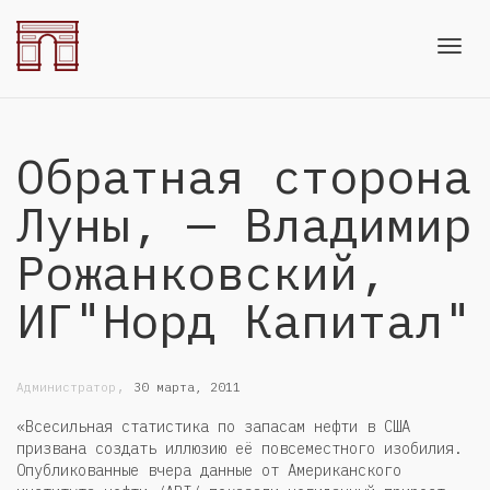
Toggl
Обратная сторона
navig
Луны, — Владимир
Рожанковский,
ИГ"Норд Капитал"
,
Администратор
30 марта, 2011
«Всесильная статистика по запасам нефти в США
призвана создать иллюзию её повсеместного изобилия.
Опубликованные вчера данные от Американского