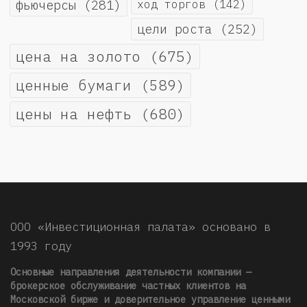
фьючерсы
(281)
ход торгов
(142)
цели роста
(252)
цена на золото
(675)
ценные бумаги
(589)
цены на нефть
(680)
ООО «Инвестиционная палата» основано в
1993 году
Основные направления деятельности компании —
брокерское обслуживание частных клиентов на
Московской бирже и доверительное управление ценными