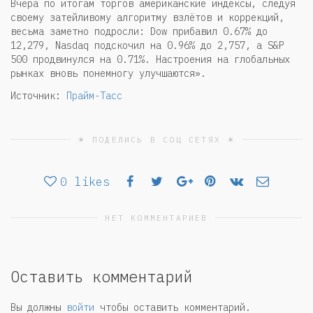
Вчера по итогам торгов американские индексы, следуя
своему затейливому алгоритму взлётов и коррекций,
весьма заметно подросли: Dow прибавил 0.67% до
12,279, Nasdaq подскочил на 0.96% до 2,757, а S&P
500 продвинулся на 0.71%. Настроения на глобальных
рынках вновь понемногу улучшаются».
Источник:
Прайм-Тасс
☀ ПОДЕЛИСЬ В СОЦ СЕТЯХ ☀
0
likes
НЕТ КОММЕНТАРИЕВ
Оставить комментарий
Вы должны
войти
чтобы оставить комментарий.