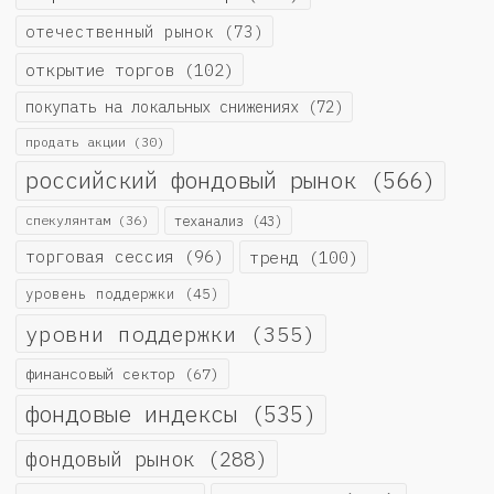
отечественный рынок
(73)
открытие торгов
(102)
покупать на локальных снижениях
(72)
продать акции
(30)
российский фондовый рынок
(566)
спекулянтам
(36)
теханализ
(43)
торговая сессия
(96)
тренд
(100)
уровень поддержки
(45)
уровни поддержки
(355)
финансовый сектор
(67)
фондовые индексы
(535)
фондовый рынок
(288)