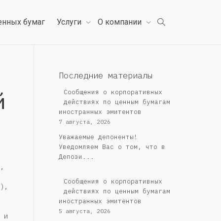
енных бумаг
Услуги
О компании
Последние материалы
й
Сообщения о корпоративных
действиях по ценным бумагам
иностранных эмитентов
7 августа, 2026
Уважаемые депоненты!
Уведомляем Вас о том, что в
Депози...
,
Сообщения о корпоративных
),
действиях по ценным бумагам
иностранных эмитентов
5 августа, 2026
 и