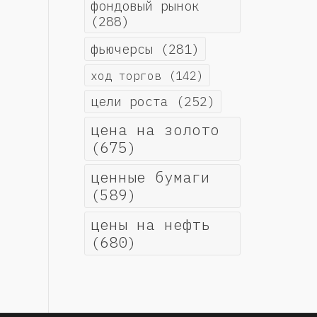
фондовый рынок
(288)
фьючерсы
(281)
ход торгов
(142)
цели роста
(252)
цена на золото
(675)
ценные бумаги
(589)
цены на нефть
(680)