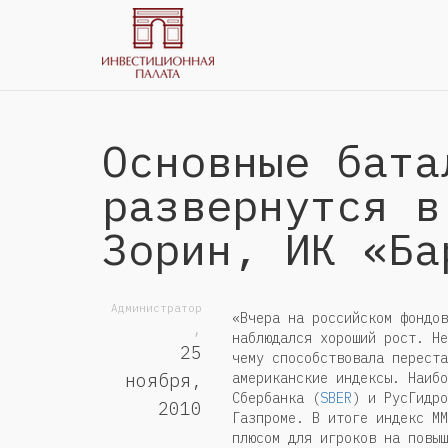
Основные бата
развернутся в
Зорин, ИК «Ба
Администратор
«Вчера на российском фондов
,
наблюдался хороший рост. Не
25
чему способствовала переста
американские индексы. Наибо
ноября,
Сбербанка (
SBER
) и РусГидро
2010
Газпроме. В итоге индекс ММ
плюсом для игроков на повыш