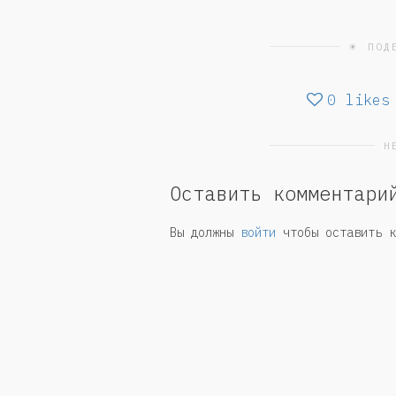
☀ ПОД
0
likes
Н
Оставить комментари
Вы должны
войти
чтобы оставить к