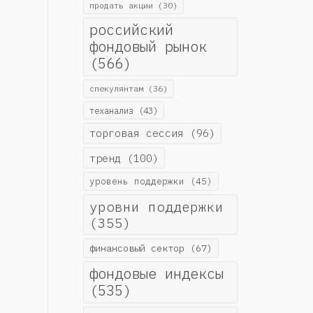
продать акции
(30)
российский
фондовый рынок
(566)
спекулянтам
(36)
теханализ
(43)
торговая сессия
(96)
тренд
(100)
уровень поддержки
(45)
уровни поддержки
(355)
финансовый сектор
(67)
фондовые индексы
(535)