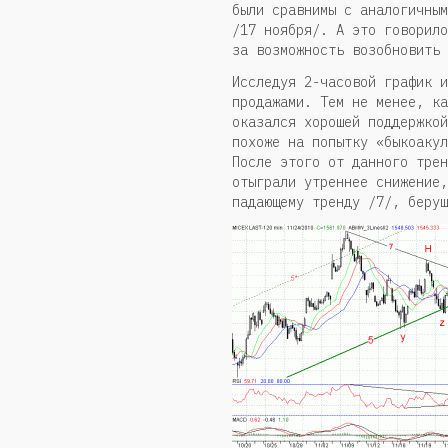
были сравнимы с аналогичным
/17 ноября/. А это говорило
за возможность возобновить 
Исследуя 2-часовой график и
продажами. Тем не менее, ка
оказался хорошей поддержкой
похоже на попытку «быкоакул
После этого от данного трен
отыграли утреннее снижение,
падающему тренду /7/, берущ