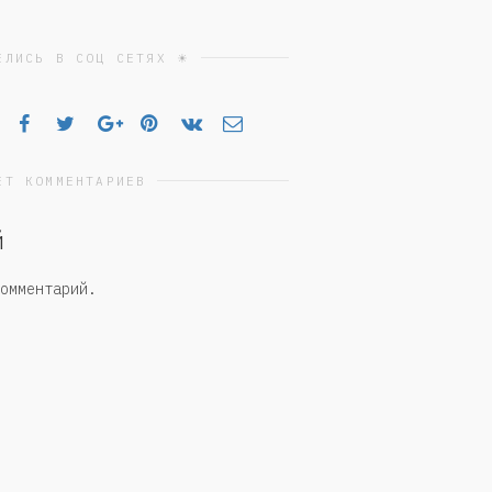
ЕЛИСЬ В СОЦ СЕТЯХ ☀
ЕТ КОММЕНТАРИЕВ
й
омментарий.