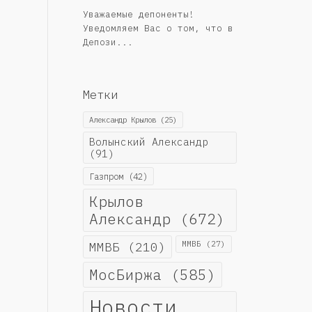
Уважаемые депоненты!
Уведомляем Вас о том, что в
Депози...
Метки
Александр Крылов
(25)
Волынский Александр
(91)
Газпром
(42)
Крылов
Александр
(672)
ММВБ
(210)
ММВБ
(27)
МосБиржа
(585)
Новости