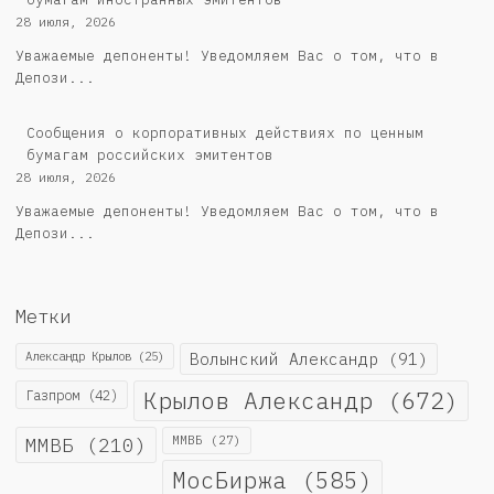
28 июля, 2026
Уважаемые депоненты! Уведомляем Вас о том, что в
Депози...
Cообщения о корпоративных действиях по ценным
бумагам российских эмитентов
28 июля, 2026
Уважаемые депоненты! Уведомляем Вас о том, что в
Депози...
Метки
Александр Крылов
(25)
Волынский Александр
(91)
Крылов Александр
(672)
Газпром
(42)
ММВБ
(210)
ММВБ
(27)
МосБиржа
(585)