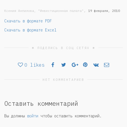
,
Ксения Анпилова, "Инвестиционная палата"
19 февраля, 2010
Скачать в формате PDF
Скачать в формате Excel
☀ ПОДЕЛИСЬ В СОЦ СЕТЯХ ☀
0
likes
НЕТ КОММЕНТАРИЕВ
Оставить комментарий
Вы должны
войти
чтобы оставить комментарий.