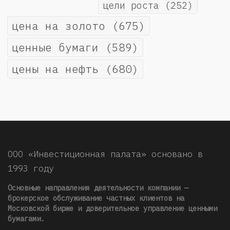
цели роста
(252)
цена на золото
(675)
ценные бумаги
(589)
цены на нефть
(680)
ООО «Инвестиционная палата» основано в
1993 году
Основные направления деятельности компании —
брокерское обслуживание частных клиентов на
Московской бирже и доверительное управление ценными
бумагами.