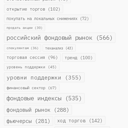
открытие торгов
(102)
покупать на локальных снижениях
(72)
продать акции
(30)
российский фондовый рынок
(566)
спекулянтам
(36)
теханализ
(43)
торговая сессия
(96)
тренд
(100)
уровень поддержки
(45)
уровни поддержки
(355)
финансовый сектор
(67)
фондовые индексы
(535)
фондовый рынок
(288)
фьючерсы
(281)
ход торгов
(142)