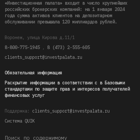
«Инвестиционная палата» входит в число крупнейших
российских брокерских компаний: на 1 января 2024
года сумма активов клиентов на депозитарном
обслуживании превышала 120 миллиардов рублей
.
Воронеж, улица Кирова д.11/1
8-800-775-1945
,
8 (473) 2-555-605
clients_support@investpalata.ru
Обязательная информация
Раскрытие информации в соответствии с в Базовыми
стандартами по защите прав и интересов получателей
финансовых услуг
Поддержка:
clients_support@investpalata.ru
Система QUIK
Поиск по содержимому