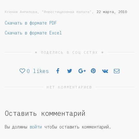
,
Ксения Анпилова, "Инвестиционная палата"
22 марта, 2010
Скачать в формате PDF
Скачать в формате Excel
☀ ПОДЕЛИСЬ В СОЦ СЕТЯХ ☀
0
likes
НЕТ КОММЕНТАРИЕВ
Оставить комментарий
Вы должны
войти
чтобы оставить комментарий.