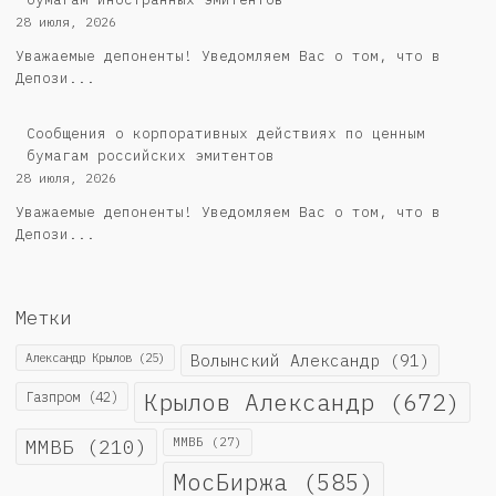
28 июля, 2026
Уважаемые депоненты! Уведомляем Вас о том, что в
Депози...
Cообщения о корпоративных действиях по ценным
бумагам российских эмитентов
28 июля, 2026
Уважаемые депоненты! Уведомляем Вас о том, что в
Депози...
Метки
Александр Крылов
(25)
Волынский Александр
(91)
Крылов Александр
(672)
Газпром
(42)
ММВБ
(210)
ММВБ
(27)
МосБиржа
(585)