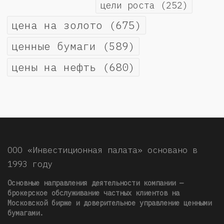
цели роста
(252)
цена на золото
(675)
ценные бумаги
(589)
цены на нефть
(680)
ООО «Инвестиционная палата» основано в
1993 году
Основные направления деятельности компании —
брокерское обслуживание частных клиентов на
Московской бирже и доверительное управление ценными
бумагами.