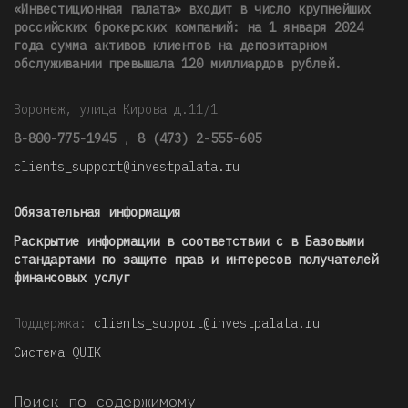
«Инвестиционная палата» входит в число крупнейших
российских брокерских компаний: на 1 января 2024
года сумма активов клиентов на депозитарном
обслуживании превышала 120 миллиардов рублей
.
Воронеж, улица Кирова д.11/1
8-800-775-1945
,
8 (473) 2-555-605
clients_support@investpalata.ru
Обязательная информация
Раскрытие информации в соответствии с в Базовыми
стандартами по защите прав и интересов получателей
финансовых услуг
Поддержка:
clients_support@investpalata.ru
Система QUIK
Поиск по содержимому