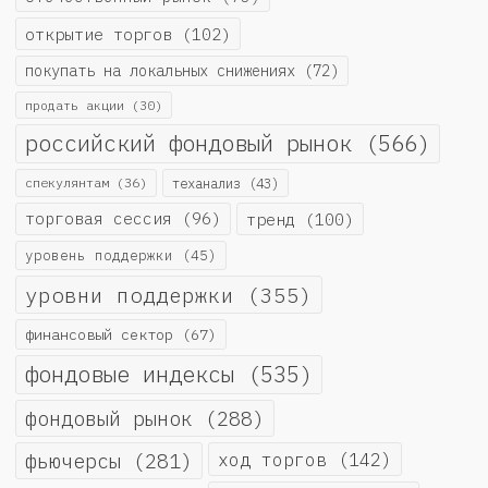
открытие торгов
(102)
покупать на локальных снижениях
(72)
продать акции
(30)
российский фондовый рынок
(566)
спекулянтам
(36)
теханализ
(43)
торговая сессия
(96)
тренд
(100)
уровень поддержки
(45)
уровни поддержки
(355)
финансовый сектор
(67)
фондовые индексы
(535)
фондовый рынок
(288)
фьючерсы
(281)
ход торгов
(142)