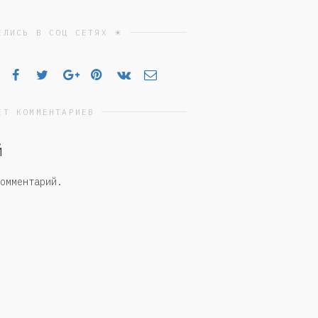
ЕЛИСЬ В СОЦ СЕТЯХ ☀
ЕТ КОММЕНТАРИЕВ
й
омментарий.