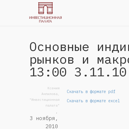
Основные инди
рынков и макр
13:00 3.11.10
Ксения
Скачать в формате pdf
Анпилова,
"Инвестиционная
Скачать в формате excel
палата"
,
3 ноября,
2010