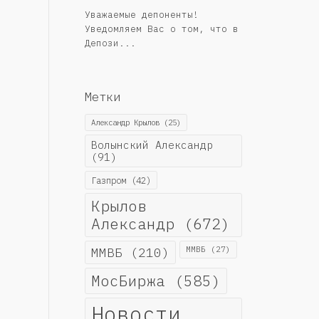
Уважаемые депоненты!
Уведомляем Вас о том, что в
Депози...
Метки
Александр Крылов
(25)
Волынский Александр
(91)
Газпром
(42)
Крылов
Александр
(672)
ММВБ
(210)
ММВБ
(27)
МосБиржа
(585)
Новости