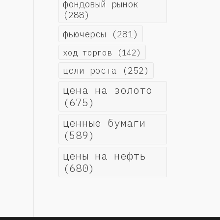
фондовый рынок
(288)
фьючерсы
(281)
ход торгов
(142)
цели роста
(252)
цена на золото
(675)
ценные бумаги
(589)
цены на нефть
(680)