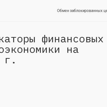
Обмен заблокированных ц
каторы финансовых
оэкономики на
 г.