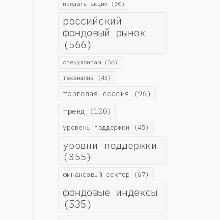
продать акции
(30)
российский
фондовый рынок
(566)
спекулянтам
(36)
теханализ
(43)
торговая сессия
(96)
тренд
(100)
уровень поддержки
(45)
уровни поддержки
(355)
финансовый сектор
(67)
фондовые индексы
(535)