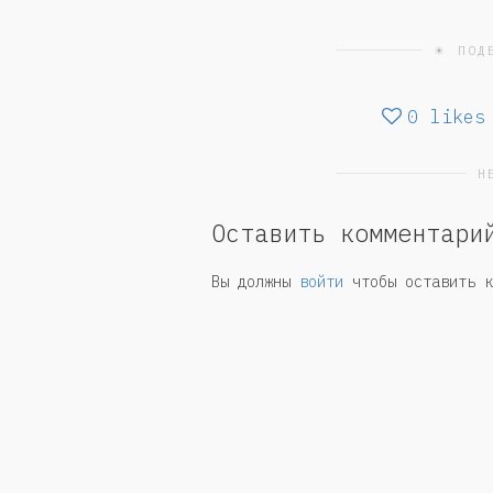
☀ ПОД
0
likes
Н
Оставить комментари
Вы должны
войти
чтобы оставить к