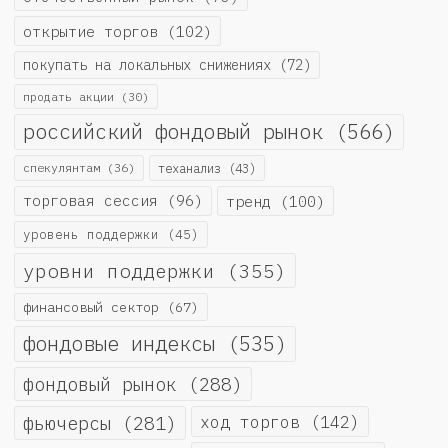
открытие торгов
(102)
покупать на локальных снижениях
(72)
продать акции
(30)
российский фондовый рынок
(566)
спекулянтам
(36)
теханализ
(43)
торговая сессия
(96)
тренд
(100)
уровень поддержки
(45)
уровни поддержки
(355)
финансовый сектор
(67)
фондовые индексы
(535)
фондовый рынок
(288)
фьючерсы
(281)
ход торгов
(142)