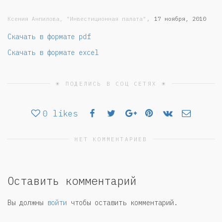
,
Ксения Анпилова, "Инвестиционная палата"
17 ноября, 2010
Скачать в формате pdf
Скачать в формате excel
☀ ПОДЕЛИСЬ В СОЦ СЕТЯХ ☀
0
likes
НЕТ КОММЕНТАРИЕВ
Оставить комментарий
Вы должны
войти
чтобы оставить комментарий.