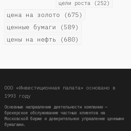
цели роста
(252)
цена на золото
(675)
ценные бумаги
(589)
цены на нефть
(680)
ООО «Инвестиционная палата» основано в
1993 году
Основные направления деятельности компании —
брокерское обслуживание частных клиентов на
Московской бирже и доверительное управление ценными
бумагами.