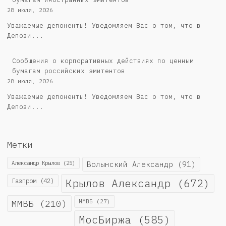
28 июля, 2026
Уважаемые депоненты! Уведомляем Вас о том, что в
Депози...
Cообщения о корпоративных действиях по ценным
бумагам российских эмитентов
28 июля, 2026
Уважаемые депоненты! Уведомляем Вас о том, что в
Депози...
Метки
Александр Крылов
(25)
Волынский Александр
(91)
Крылов Александр
(672)
Газпром
(42)
ММВБ
(210)
ММВБ
(27)
МосБиржа
(585)