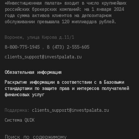
«Инвестиционная палата» входит в число крупнейших
российских брокерских компаний: на 1 января 2024
года сумма активов клиентов на депозитарном
обслуживании превышала 120 миллиардов рублей
.
Воронеж, улица Кирова д.11/1
8-800-775-1945
,
8 (473) 2-555-605
clients_support@investpalata.ru
Обязательная информация
Раскрытие информации в соответствии с в Базовыми
стандартами по защите прав и интересов получателей
финансовых услуг
Поддержка:
clients_support@investpalata.ru
Система QUIK
Поиск по содержимому