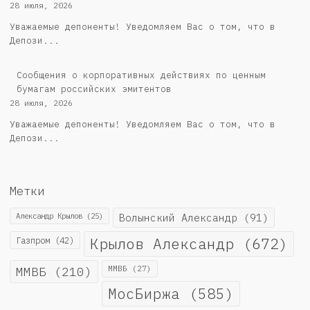
28 июля, 2026
Уважаемые депоненты! Уведомляем Вас о том, что в
Депози...
Cообщения о корпоративных действиях по ценным
бумагам российских эмитентов
28 июля, 2026
Уважаемые депоненты! Уведомляем Вас о том, что в
Депози...
Метки
Александр Крылов
(25)
Волынский Александр
(91)
Крылов Александр
(672)
Газпром
(42)
ММВБ
(210)
ММВБ
(27)
МосБиржа
(585)