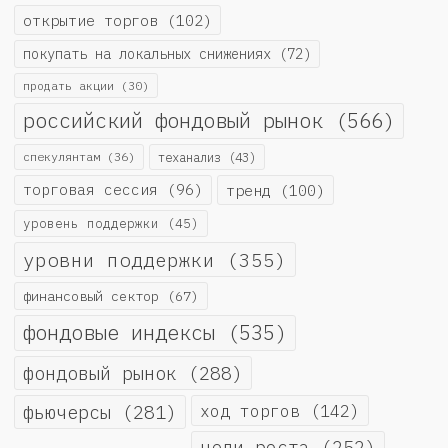
открытие торгов
(102)
покупать на локальных снижениях
(72)
продать акции
(30)
российский фондовый рынок
(566)
спекулянтам
(36)
теханализ
(43)
торговая сессия
(96)
тренд
(100)
уровень поддержки
(45)
уровни поддержки
(355)
финансовый сектор
(67)
фондовые индексы
(535)
фондовый рынок
(288)
фьючерсы
(281)
ход торгов
(142)
цели роста
(252)