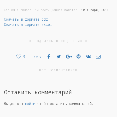
,
Ксения Анпилова, "Инвестиционная палата"
18 января, 2011
Скачать в формате pdf
Скачать в формате excel
☀ ПОДЕЛИСЬ В СОЦ СЕТЯХ ☀
0
likes
НЕТ КОММЕНТАРИЕВ
Оставить комментарий
Вы должны
войти
чтобы оставить комментарий.