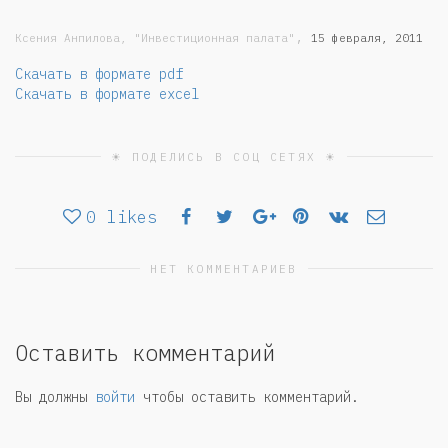
,
Ксения Анпилова, "Инвестиционная палата"
15 февраля, 2011
Скачать в формате pdf
Скачать в формате excel
☀ ПОДЕЛИСЬ В СОЦ СЕТЯХ ☀
0
likes
НЕТ КОММЕНТАРИЕВ
Оставить комментарий
Вы должны
войти
чтобы оставить комментарий.