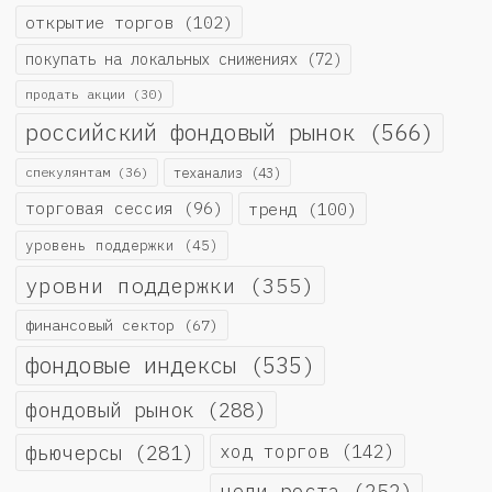
открытие торгов
(102)
покупать на локальных снижениях
(72)
продать акции
(30)
российский фондовый рынок
(566)
спекулянтам
(36)
теханализ
(43)
торговая сессия
(96)
тренд
(100)
уровень поддержки
(45)
уровни поддержки
(355)
финансовый сектор
(67)
фондовые индексы
(535)
фондовый рынок
(288)
фьючерсы
(281)
ход торгов
(142)
цели роста
(252)