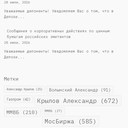
28 июля, 2026
Уважаемые депоненты! Уведомляем Вас о том, что в
Депози...
Cообщения о корпоративных действиях по ценным
бумагам российских эмитентов
28 июля, 2026
Уважаемые депоненты! Уведомляем Вас о том, что в
Депози...
Метки
Александр Крылов
(25)
Волынский Александр
(91)
Крылов Александр
(672)
Газпром
(42)
ММВБ
(210)
ММВБ
(27)
МосБиржа
(585)