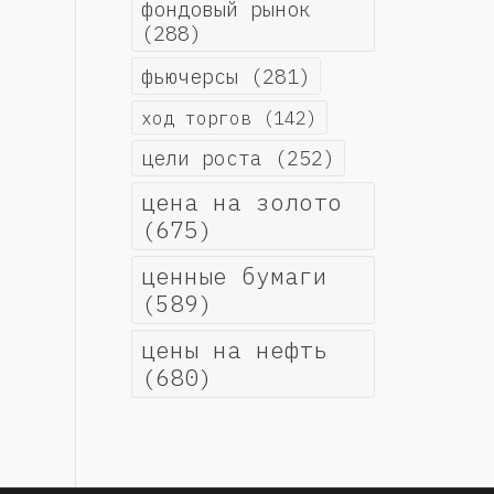
фондовый рынок
(288)
фьючерсы
(281)
ход торгов
(142)
цели роста
(252)
цена на золото
(675)
ценные бумаги
(589)
цены на нефть
(680)