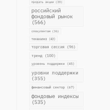
продать акции
(30)
российский
фондовый рынок
(566)
спекулянтам
(36)
теханализ
(43)
торговая сессия
(96)
тренд
(100)
уровень поддержки
(45)
уровни поддержки
(355)
финансовый сектор
(67)
фондовые индексы
(535)