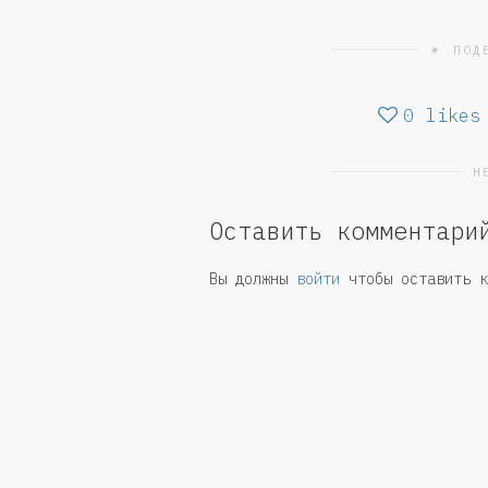
☀ ПОД
0
likes
Н
Оставить комментари
Вы должны
войти
чтобы оставить к