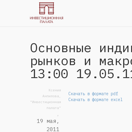
Основные инди
рынков и макр
13:00 19.05.1
Ксения
Скачать в формате pdf
Анпилова,
Скачать в формате excel
"Инвестиционная
палата"
,
19 мая,
2011