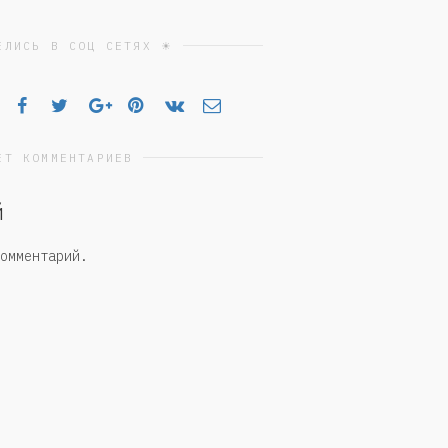
ЕЛИСЬ В СОЦ СЕТЯХ ☀
ЕТ КОММЕНТАРИЕВ
й
омментарий.