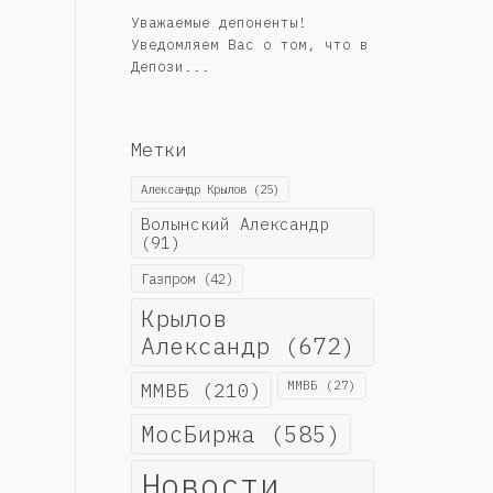
Уважаемые депоненты!
Уведомляем Вас о том, что в
Депози...
Метки
Александр Крылов
(25)
Волынский Александр
(91)
Газпром
(42)
Крылов
Александр
(672)
ММВБ
(210)
ММВБ
(27)
МосБиржа
(585)
Новости