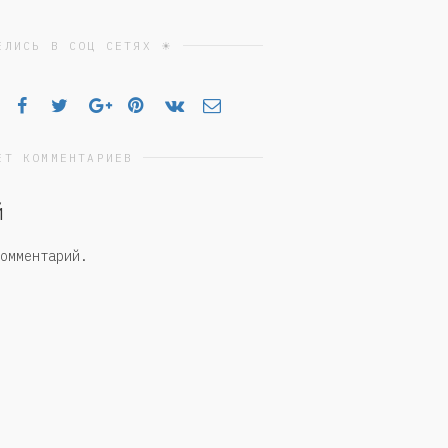
ЕЛИСЬ В СОЦ СЕТЯХ ☀
ЕТ КОММЕНТАРИЕВ
й
омментарий.