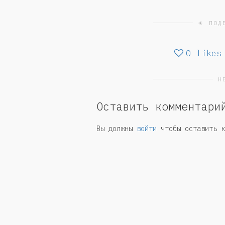
☀ ПОД
0
likes
Н
Оставить комментари
Вы должны
войти
чтобы оставить к