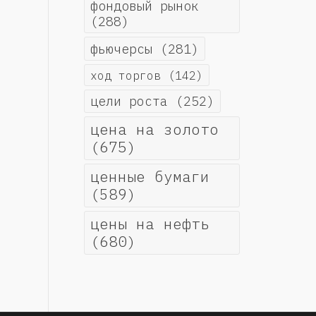
фондовый рынок
(288)
фьючерсы
(281)
ход торгов
(142)
цели роста
(252)
цена на золото
(675)
ценные бумаги
(589)
цены на нефть
(680)