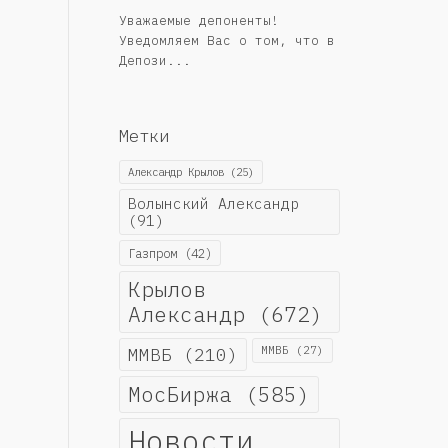
Уважаемые депоненты!
Уведомляем Вас о том, что в
Депози...
Метки
Александр Крылов
(25)
Волынский Александр
(91)
Газпром
(42)
Крылов
Александр
(672)
ММВБ
(210)
ММВБ
(27)
МосБиржа
(585)
Новости