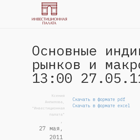
Основные инди
рынков и макр
13:00 27.05.1
Ксения
Скачать в формате pdf
Анпилова,
Скачать в формате excel
"Инвестиционная
палата"
,
27 мая,
2011