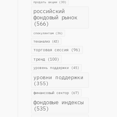
продать акции
(30)
российский
фондовый рынок
(566)
спекулянтам
(36)
теханализ
(43)
торговая сессия
(96)
тренд
(100)
уровень поддержки
(45)
уровни поддержки
(355)
финансовый сектор
(67)
фондовые индексы
(535)