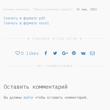
,
Ксения Анпилова, "Инвестиционная палата"
31 мая, 2011
Скачать в формате pdf
Скачать в формате excel
☀ ПОДЕЛИСЬ В СОЦ СЕТЯХ ☀
0
likes
НЕТ КОММЕНТАРИЕВ
Оставить комментарий
Вы должны
войти
чтобы оставить комментарий.