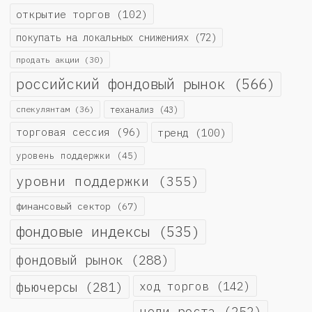
открытие торгов
(102)
покупать на локальных снижениях
(72)
продать акции
(30)
российский фондовый рынок
(566)
спекулянтам
(36)
теханализ
(43)
торговая сессия
(96)
тренд
(100)
уровень поддержки
(45)
уровни поддержки
(355)
финансовый сектор
(67)
фондовые индексы
(535)
фондовый рынок
(288)
фьючерсы
(281)
ход торгов
(142)
цели роста
(252)