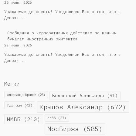
28 июля, 2026
Уважаемые депоненты! Уведомляем Вас о том, что в
Депози...
Сообщения о корпоративных действиях по ценным
бумагам иностранных эмитентов
22 июля, 2026
Уважаемые депоненты! Уведомляем Вас о том, что в
Депози...
Метки
Александр Крылов
(25)
Волынский Александр
(91)
Крылов Александр
(672)
Газпром
(42)
ММВБ
(210)
ММВБ
(27)
МосБиржа
(585)