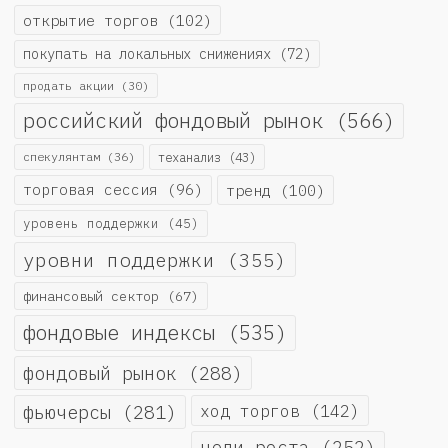
открытие торгов
(102)
покупать на локальных снижениях
(72)
продать акции
(30)
российский фондовый рынок
(566)
спекулянтам
(36)
теханализ
(43)
торговая сессия
(96)
тренд
(100)
уровень поддержки
(45)
уровни поддержки
(355)
финансовый сектор
(67)
фондовые индексы
(535)
фондовый рынок
(288)
фьючерсы
(281)
ход торгов
(142)
цели роста
(252)