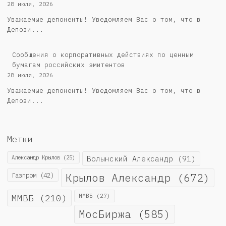
28 июля, 2026
Уважаемые депоненты! Уведомляем Вас о том, что в
Депози...
Cообщения о корпоративных действиях по ценным
бумагам российских эмитентов
28 июля, 2026
Уважаемые депоненты! Уведомляем Вас о том, что в
Депози...
Метки
Александр Крылов
(25)
Волынский Александр
(91)
Крылов Александр
(672)
Газпром
(42)
ММВБ
(210)
ММВБ
(27)
МосБиржа
(585)