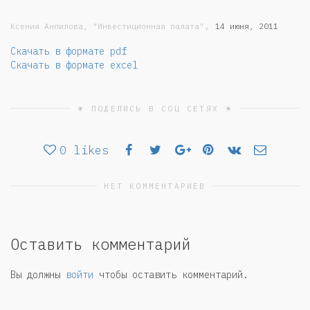
,
Ксения Анпилова, "Инвестиционная палата"
14 июня, 2011
Скачать в формате pdf
Скачать в формате excel
☀ ПОДЕЛИСЬ В СОЦ СЕТЯХ ☀
0
likes
НЕТ КОММЕНТАРИЕВ
Оставить комментарий
Вы должны
войти
чтобы оставить комментарий.