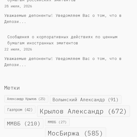
28 июля, 2026
Уважаемые депоненты! Уведомляем Вас о том, что в
Депози...
Сообщения о корпоративных действиях по ценным
бумагам иностранных эмитентов
22 июля, 2026
Уважаемые депоненты! Уведомляем Вас о том, что в
Депози...
Метки
Александр Крылов
(25)
Волынский Александр
(91)
Крылов Александр
(672)
Газпром
(42)
ММВБ
(210)
ММВБ
(27)
МосБиржа
(585)