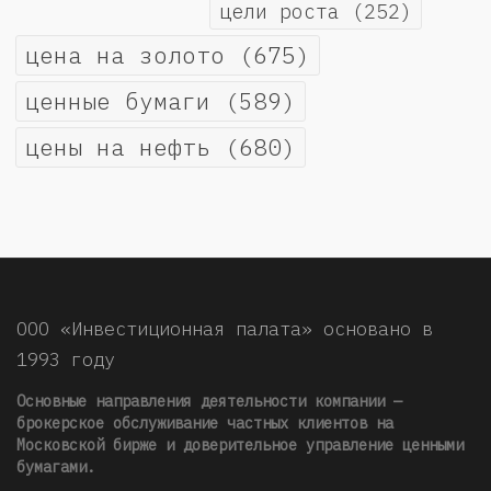
цели роста
(252)
цена на золото
(675)
ценные бумаги
(589)
цены на нефть
(680)
ООО «Инвестиционная палата» основано в
1993 году
Основные направления деятельности компании —
брокерское обслуживание частных клиентов на
Московской бирже и доверительное управление ценными
бумагами.