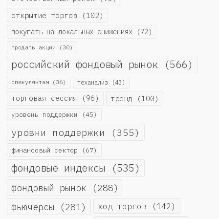
открытие торгов
(102)
покупать на локальных снижениях
(72)
продать акции
(30)
российский фондовый рынок
(566)
спекулянтам
(36)
теханализ
(43)
торговая сессия
(96)
тренд
(100)
уровень поддержки
(45)
уровни поддержки
(355)
финансовый сектор
(67)
фондовые индексы
(535)
фондовый рынок
(288)
фьючерсы
(281)
ход торгов
(142)