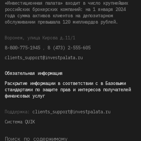
«Инвестиционная палата» входит в число крупнейших
российских брокерских компаний: на 1 января 2024
года сумма активов клиентов на депозитарном
обслуживании превышала 120 миллиардов рублей
.
Воронеж, улица Кирова д.11/1
8-800-775-1945
,
8 (473) 2-555-605
clients_support@investpalata.ru
Обязательная информация
Раскрытие информации в соответствии с в Базовыми
стандартами по защите прав и интересов получателей
финансовых услуг
Поддержка:
clients_support@investpalata.ru
Система QUIK
Поиск по содержимому