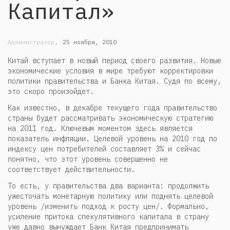
Капитал»
,
Администратор
25 ноября, 2010
Китай вступает в новый период своего развития. Новые
экономические условия в мире требуют корректировки
политики правительства и Банка Китая. Судя по всему,
это скоро произойдет.
Как известно, в декабре текущего года правительство
страны будет рассматривать экономическую стратегию
на 2011 год. Ключевым моментом здесь является
показатель инфляции. Целевой уровень на 2010 год по
индексу цен потребителей составляет 3% и сейчас
понятно, что этот уровень совершенно не
соответствует действительности.
То есть, у правительства два варианта: продолжить
ужесточать монетарную политику или поднять целевой
уровень /изменить подход к росту цен/. Формально,
усиление притока спекулятивного капитала в страну
уже давно вынуждает Банк Китая предпринимать