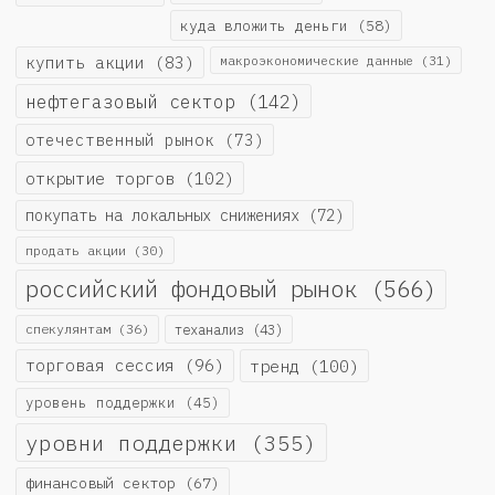
куда вложить деньги
(58)
купить акции
(83)
макроэкономические данные
(31)
нефтегазовый сектор
(142)
отечественный рынок
(73)
открытие торгов
(102)
покупать на локальных снижениях
(72)
продать акции
(30)
российский фондовый рынок
(566)
спекулянтам
(36)
теханализ
(43)
торговая сессия
(96)
тренд
(100)
уровень поддержки
(45)
уровни поддержки
(355)
финансовый сектор
(67)