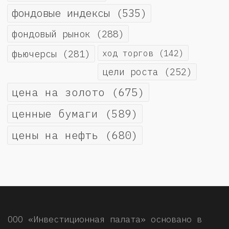
фондовые индексы
(535)
фондовый рынок
(288)
фьючерсы
(281)
ход торгов
(142)
цели роста
(252)
цена на золото
(675)
ценные бумаги
(589)
цены на нефть
(680)
ООО «Инвестиционная палата» основано в