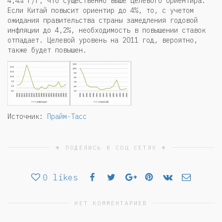
4,4% г/г, что существенно выше целевого ориентира.
Если Китай повысит ориентир до 4%, то, с учетом
ожидания правительства страны замедления годовой
инфляции до 4,2%, необходимость в повышении ставок
отпадает. Целевой уровень на 2011 год, вероятно,
также будет повышен.
Источник:
Прайм-Тасс
☀ ПОДЕЛИСЬ В СОЦ СЕТЯХ ☀
0
likes
НЕТ КОММЕНТАРИЕВ