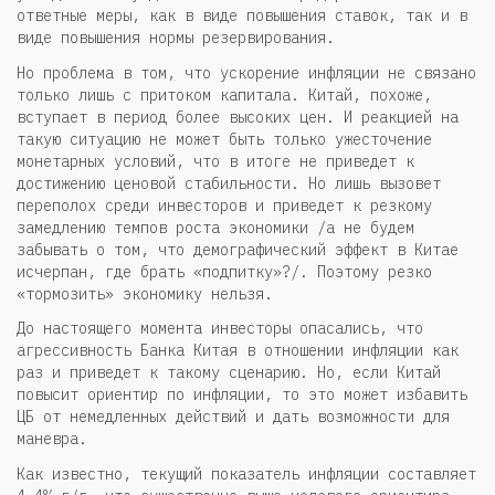
ответные меры, как в виде повышения ставок, так и в
виде повышения нормы резервирования.
Но проблема в том, что ускорение инфляции не связано
только лишь с притоком капитала. Китай, похоже,
вступает в период более высоких цен. И реакцией на
такую ситуацию не может быть только ужесточение
монетарных условий, что в итоге не приведет к
достижению ценовой стабильности. Но лишь вызовет
переполох среди инвесторов и приведет к резкому
замедлению темпов роста экономики /а не будем
забывать о том, что демографический эффект в Китае
исчерпан, где брать «подпитку»?/. Поэтому резко
«тормозить» экономику нельзя.
До настоящего момента инвесторы опасались, что
агрессивность Банка Китая в отношении инфляции как
раз и приведет к такому сценарию. Но, если Китай
повысит ориентир по инфляции, то это может избавить
ЦБ от немедленных действий и дать возможности для
маневра.
Как известно, текущий показатель инфляции составляет