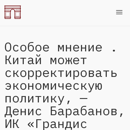
Toggl
Особое мнение .
navig
Китай может
скорректировать
экономическую
политику, —
Денис Барабанов,
ИК «Грандис