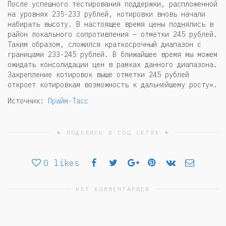
После успешного тестирования поддержки, распложенной
на уровнях 235-233 рублей, котировки вновь начали
набирать высоту. В настоящее время цены поднялись в
район локального сопротивления – отметки 245 рублей.
Таким образом, сложился краткосрочный диапазон с
границами 233-245 рублей. В ближайшее время мы можем
ожидать консолидации цен в рамках данного диапазона.
Закрепление котировок выше отметки 245 рублей
откроет котировкам возможность к дальнейшему росту».
Источник:
Прайм-Тасс
☀ ПОДЕЛИСЬ В СОЦ СЕТЯХ ☀
0
likes
НЕТ КОММЕНТАРИЕВ