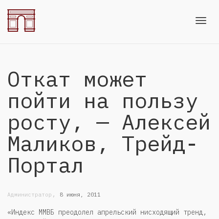
Toggl
Откат может
navig
пойти на пользу
росту, — Алексей
Маликов, Трейд-
Портал
,
Администратор
8 июня, 2011
«Индекс ММВБ преодолел апрельский нисходящий тренд,