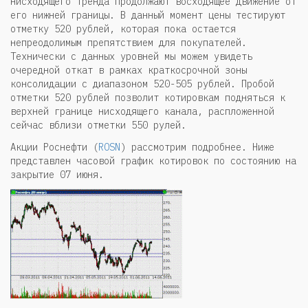
нисходящего тренда продолжают восходящее движение от
его нижней границы. В данный момент цены тестируют
отметку 520 рублей, которая пока остается
непреодолимым препятствием для покупателей.
Технически с данных уровней мы можем увидеть
очередной откат в рамках краткосрочной зоны
консолидации с диапазоном 520-505 рублей. Пробой
отметки 520 рублей позволит котировкам подняться к
верхней границе нисходящего канала, распложенной
сейчас вблизи отметки 550 рулей.
Акции Роснефти (
ROSN
) рассмотрим подробнее. Ниже
представлен часовой график котировок по состоянию на
закрытие 07 июня.