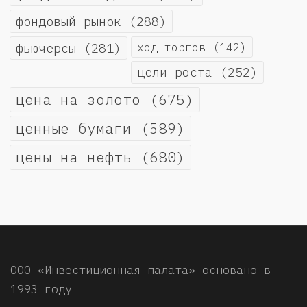
фондовый рынок
(288)
фьючерсы
(281)
ход торгов
(142)
цели роста
(252)
цена на золото
(675)
ценные бумаги
(589)
цены на нефть
(680)
ООО «Инвестиционная палата» основано в
1993 году