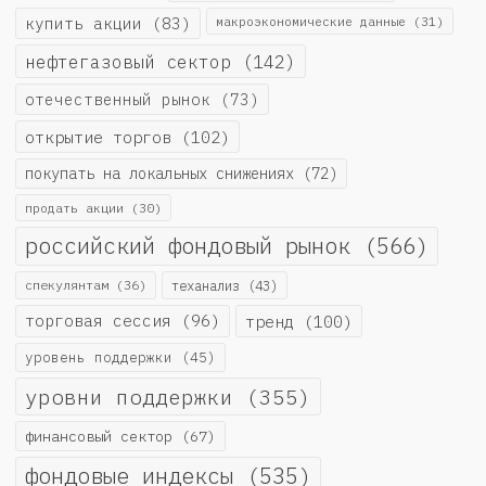
купить акции
(83)
макроэкономические данные
(31)
нефтегазовый сектор
(142)
отечественный рынок
(73)
открытие торгов
(102)
покупать на локальных снижениях
(72)
продать акции
(30)
российский фондовый рынок
(566)
спекулянтам
(36)
теханализ
(43)
торговая сессия
(96)
тренд
(100)
уровень поддержки
(45)
уровни поддержки
(355)
финансовый сектор
(67)
фондовые индексы
(535)