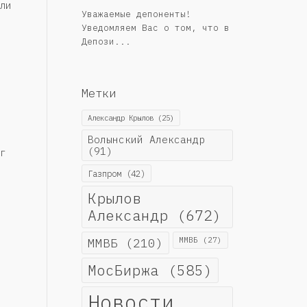
ли
Уважаемые депоненты!
Уведомляем Вас о том, что в
Депози...
Метки
Александр Крылов
(25)
Волынский Александр
(91)
г
Газпром
(42)
Крылов
Александр
(672)
ММВБ
(210)
ММВБ
(27)
МосБиржа
(585)
Новости