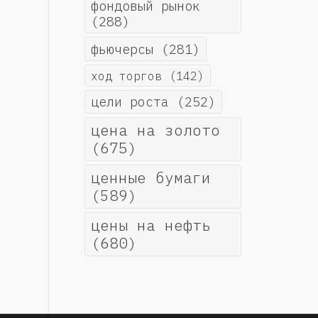
фондовый рынок
(288)
фьючерсы
(281)
ход торгов
(142)
цели роста
(252)
цена на золото
(675)
ценные бумаги
(589)
цены на нефть
(680)