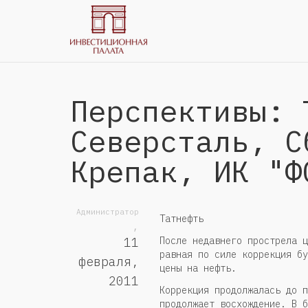
Перспективы: 
Северсталь, С
Крепак, ИК "Ф
Администратор
Татнефть
,
После недавнего прострела ц
11
равная по силе коррекция бу
февраля,
цены на нефть.
2011
Коррекция продолжалась до п
продолжает восхождение. В б