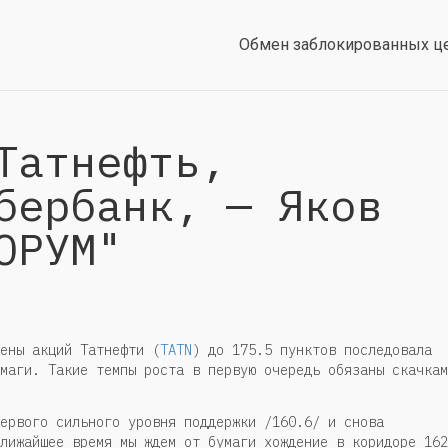
Обмен заблокированных ц
Татнефть,
бербанк, — Яков
ОРУМ"
ены акций Татнефти (
TATN
) до 175.5 пунктов последовала
маги. Такие темпы роста в первую очередь обязаны скачкам
ервого сильного уровня поддержки /160.6/ и снова
лижайшее время мы ждем от бумаги хождение в коридоре 162