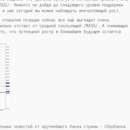
502/. Немного не дойдя до следующего уровня поддержки
 и уже сегодня мы можем наблюдать впечатляющий рост.
 открытия позиции сейчас все ещё выглядит очень
ильно отстает от средней скользящей /МА50/. А снижающая
то, что потенциал роста в ближайшем будущем остается
льных новостей от крупнейшего банка страны – Сбербанка