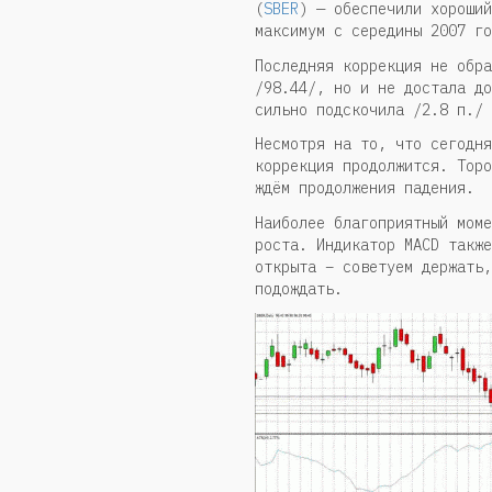
(
SBER
) — обеспечили хороший
максимум с середины 2007 го
Последняя коррекция не обра
/98.44/, но и не достала до
сильно подскочила /2.8 п./ 
Несмотря на то, что сегодня
коррекция продолжится. Торо
ждём продолжения падения.
Наиболее благоприятный моме
роста. Индикатор MACD также
открыта – советуем держать,
подождать.