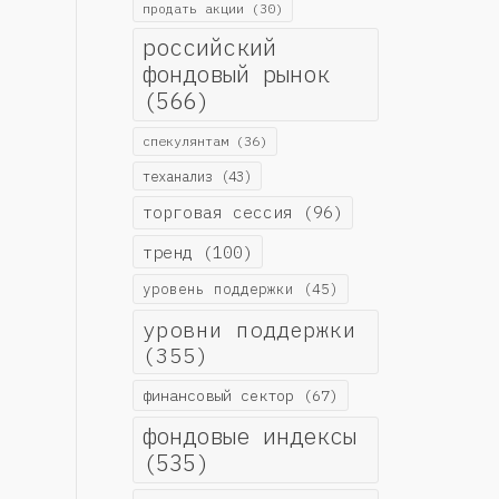
продать акции
(30)
российский
фондовый рынок
(566)
спекулянтам
(36)
теханализ
(43)
торговая сессия
(96)
тренд
(100)
уровень поддержки
(45)
уровни поддержки
(355)
финансовый сектор
(67)
фондовые индексы
(535)