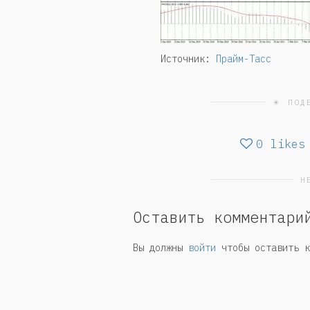
Источник:
Прайм-Тасс
☀ ПОД
0
likes
Н
Оставить комментари
Вы должны
войти
чтобы оставить к