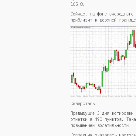
165.8.
Сейчас, на фоне очередного 
приблизит к верхней границе
Северсталь
Предыдущие 3 дня котировки 
отметки в 490 пунктов. Така
повышением волатильности.
Коррекция оказалась настоль