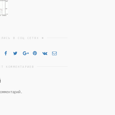
ЕЛИСЬ В СОЦ СЕТЯХ ☀
ЕТ КОММЕНТАРИЕВ
й
омментарий.