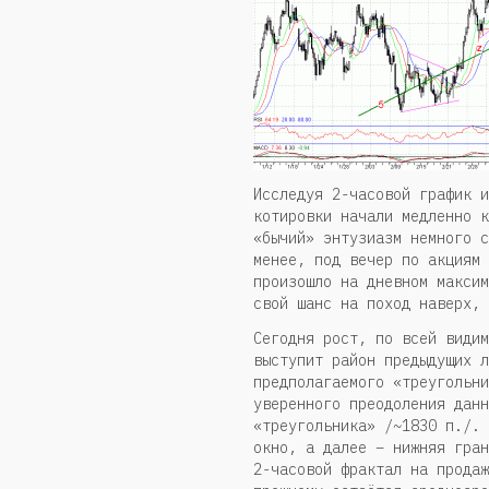
Исследуя 2-часовой график и
котировки начали медленно к
«бычий» энтузиазм немного с
менее, под вечер по акциям 
произошло на дневном максим
свой шанс на поход наверх, 
Сегодня рост, по всей видим
выступит район предыдущих л
предполагаемого «треугольни
уверенного преодоления данн
«треугольника» /~1830 п./. 
окно, а далее – нижняя гран
2-часовой фрактал на продаж