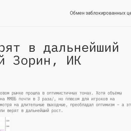
Обмен заблокированных ц
рят в дальнейший
й Зорин, ИК
овом рынке прошла в оптимистичных тонах. Хотя объёмы
на ММВБ почти в 3 раза/, но плюсом для игроков на
мотря на длительные выходные, преобладал оптимизм – а эт
ли верят в дальнейший рост.