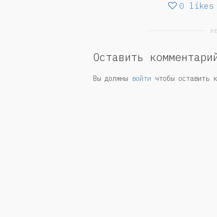
0
likes
Н
Оставить комментари
Вы должны
войти
чтобы оставить к