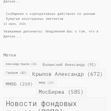
Депози...
Сообщения о корпоративных действиях по ценным
бумагам иностранных эмитентов
22 июля, 2026
Уважаемые депоненты! Уведомляем Вас о том, что в
Депози...
Метки
Александр Крылов
(25)
Волынский Александр
(91)
Крылов Александр
(672)
Газпром
(42)
ММВБ
(210)
ММВБ
(27)
МосБиржа
(585)
Новости фондовых