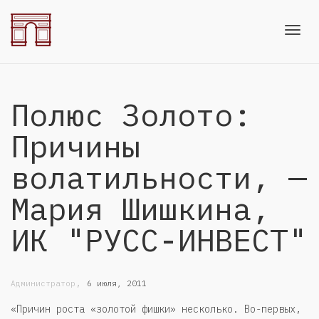
Toggl
Полюс Золото:
navig
Причины
волатильности, —
Мария Шишкина,
ИК "РУСС-ИНВЕСТ"
,
Администратор
6 июля, 2011
«Причин роста «золотой фишки» несколько. Во-первых,