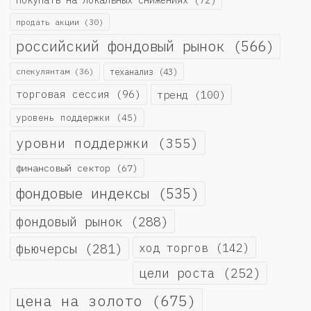
покупать на локальных снижениях
(72)
продать акции
(30)
российский фондовый рынок
(566)
спекулянтам
(36)
теханализ
(43)
торговая сессия
(96)
тренд
(100)
уровень поддержки
(45)
уровни поддержки
(355)
финансовый сектор
(67)
фондовые индексы
(535)
фондовый рынок
(288)
фьючерсы
(281)
ход торгов
(142)
цели роста
(252)
цена на золото
(675)