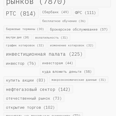
рынков
(7870)
РТС
(814)
Сбербанк
(49)
ФРС
(111)
бесплатное обучение
(36)
биржевые термины
(30)
брокерское обслуживание
(57)
внутри дня
(24)
волатильность
(31)
график котировок
(32)
изменение котировок
(32)
инвестиционная палата
(225)
инвестор
(76)
инвесторам
(44)
куда вложить деньги
(58)
купить акции
(83)
макроэкономические данные
(31)
нефтегазовый сектор
(142)
отечественный рынок
(73)
открытие торгов
(102)