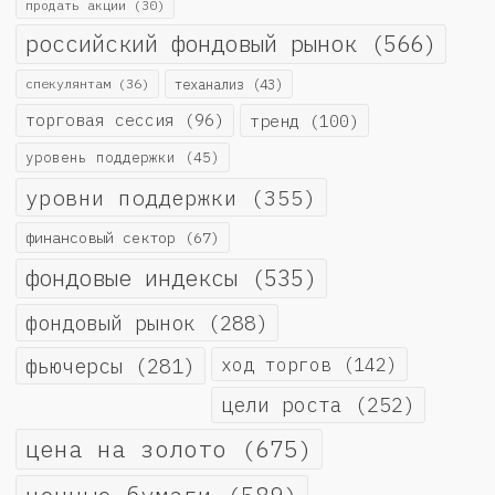
продать акции
(30)
российский фондовый рынок
(566)
спекулянтам
(36)
теханализ
(43)
торговая сессия
(96)
тренд
(100)
уровень поддержки
(45)
уровни поддержки
(355)
финансовый сектор
(67)
фондовые индексы
(535)
фондовый рынок
(288)
фьючерсы
(281)
ход торгов
(142)
цели роста
(252)
цена на золото
(675)