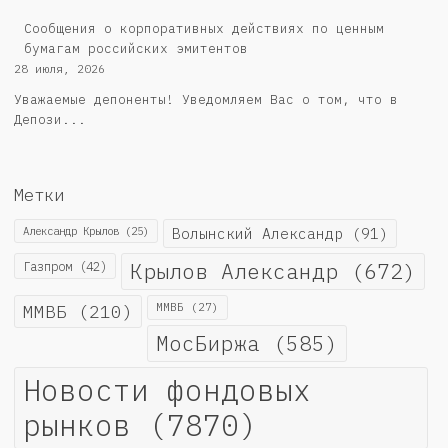
Cообщения о корпоративных действиях по ценным
бумагам российских эмитентов
28 июля, 2026
Уважаемые депоненты! Уведомляем Вас о том, что в
Депози...
Метки
Александр Крылов
(25)
Волынский Александр
(91)
Крылов Александр
(672)
Газпром
(42)
ММВБ
(210)
ММВБ
(27)
МосБиржа
(585)
Новости фондовых
рынков
(7870)