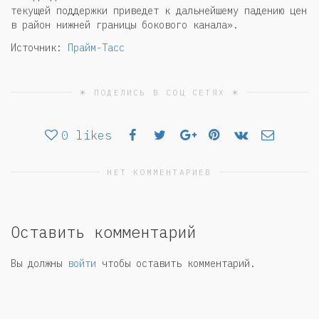
текущей поддержки приведет к дальнейшему падению цен
в район нижней границы бокового канала».
Источник:
Прайм-Тасс
☀ ПОДЕЛИСЬ В СОЦ СЕТЯХ ☀
0
likes
НЕТ КОММЕНТАРИЕВ
Оставить комментарий
Вы должны
войти
чтобы оставить комментарий.