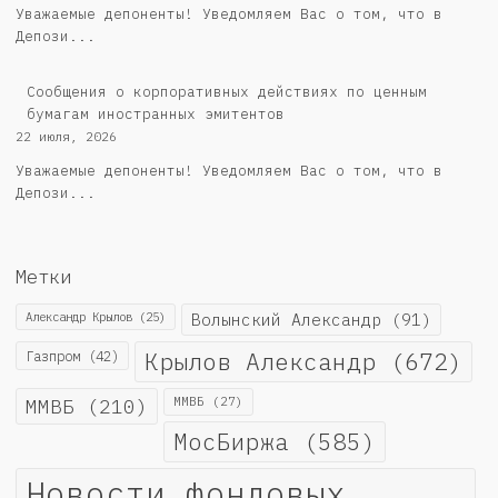
Уважаемые депоненты! Уведомляем Вас о том, что в
Депози...
Сообщения о корпоративных действиях по ценным
бумагам иностранных эмитентов
22 июля, 2026
Уважаемые депоненты! Уведомляем Вас о том, что в
Депози...
Метки
Александр Крылов
(25)
Волынский Александр
(91)
Крылов Александр
(672)
Газпром
(42)
ММВБ
(210)
ММВБ
(27)
МосБиржа
(585)
Новости фондовых