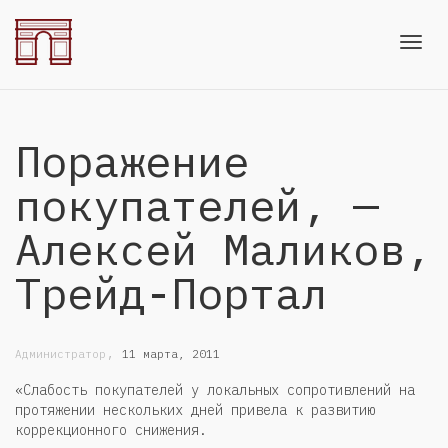
Toggl
Поражение
navig
покупателей, —
Алексей Маликов,
Трейд-Портал
,
Администратор
11 марта, 2011
«Слабость покупателей у локальных сопротивлений на
протяжении нескольких дней привела к развитию
коррекционного снижения.