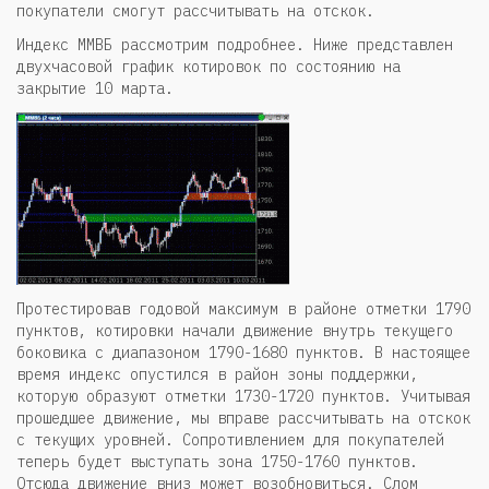
покупатели смогут рассчитывать на отскок.
Индекс ММВБ рассмотрим подробнее. Ниже представлен
двухчасовой график котировок по состоянию на
закрытие 10 марта.
Протестировав годовой максимум в районе отметки 1790
пунктов, котировки начали движение внутрь текущего
боковика с диапазоном 1790-1680 пунктов. В настоящее
время индекс опустился в район зоны поддержки,
которую образуют отметки 1730-1720 пунктов. Учитывая
прошедшее движение, мы вправе рассчитывать на отскок
с текущих уровней. Сопротивлением для покупателей
теперь будет выступать зона 1750-1760 пунктов.
Отсюда движение вниз может возобновиться. Слом