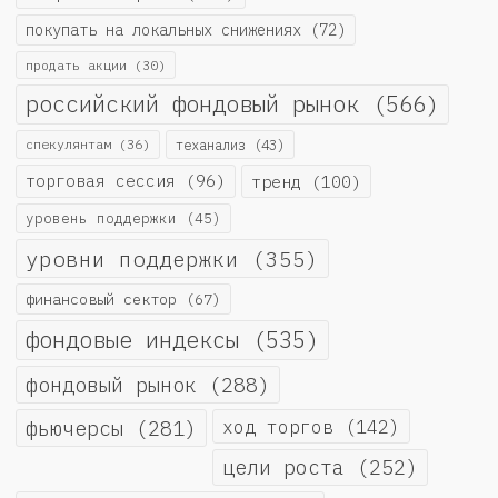
покупать на локальных снижениях
(72)
продать акции
(30)
российский фондовый рынок
(566)
спекулянтам
(36)
теханализ
(43)
торговая сессия
(96)
тренд
(100)
уровень поддержки
(45)
уровни поддержки
(355)
финансовый сектор
(67)
фондовые индексы
(535)
фондовый рынок
(288)
фьючерсы
(281)
ход торгов
(142)
цели роста
(252)