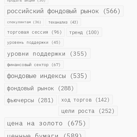
продать акции
(30)
российский фондовый рынок
(566)
спекулянтам
(36)
теханализ
(43)
торговая сессия
(96)
тренд
(100)
уровень поддержки
(45)
уровни поддержки
(355)
финансовый сектор
(67)
фондовые индексы
(535)
фондовый рынок
(288)
фьючерсы
(281)
ход торгов
(142)
цели роста
(252)
цена на золото
(675)
ценные бумаги
(589)