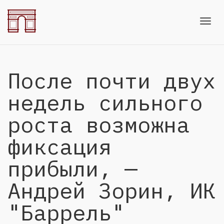
Toggl
После почти двух
navig
недель сильного
роста возможна
фиксация
прибыли, —
Андрей Зорин, ИК
"Баррель"