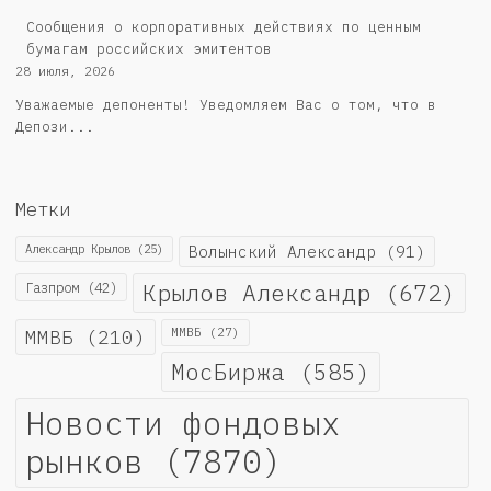
Cообщения о корпоративных действиях по ценным
бумагам российских эмитентов
28 июля, 2026
Уважаемые депоненты! Уведомляем Вас о том, что в
Депози...
Метки
Александр Крылов
(25)
Волынский Александр
(91)
Крылов Александр
(672)
Газпром
(42)
ММВБ
(210)
ММВБ
(27)
МосБиржа
(585)
Новости фондовых
рынков
(7870)