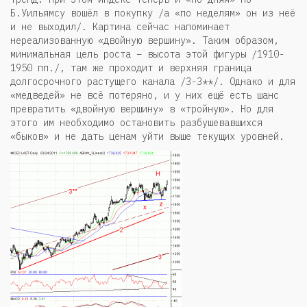
Б.Уильямсу вошёл в покупку /а «по неделям» он из неё
и не выходил/. Картина сейчас напоминает
нереализованную «двойную вершину». Таким образом,
минимальная цель роста – высота этой фигуры /1910-
1950 пп./, там же проходит и верхняя граница
долгосрочного растущего канала /3-3**/. Однако и для
«медведей» не всё потеряно, и у них ещё есть шанс
превратить «двойную вершину» в «тройную». Но для
этого им необходимо остановить разбушевавшихся
«быков» и не дать ценам уйти выше текущих уровней.