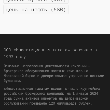
цены на нефть
(680)
ООО «Инвестиционная палата» основано в
1993 году
Основные направления деятельности компании —
брокерское обслуживание частных клиентов на
Московской бирже и доверительное управление ценными
бумагами.
«Инвестиционная палата» входит в число крупнейших
российских брокерских компаний: на 1 января 2024
года сумма активов клиентов на депозитарном
обслуживании превышала 120 миллиардов рублей
.