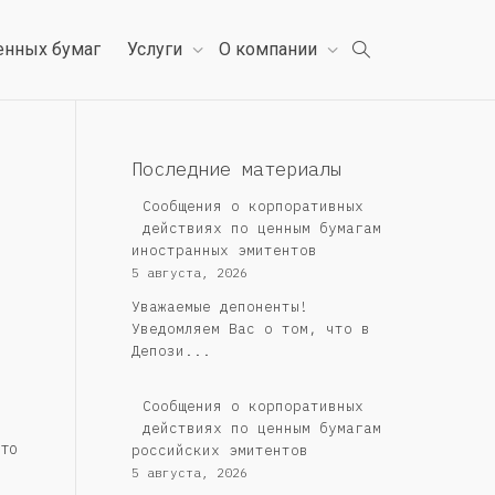
енных бумаг
Услуги
О компании
Последние материалы
Сообщения о корпоративных
действиях по ценным бумагам
иностранных эмитентов
5 августа, 2026
Уважаемые депоненты!
Уведомляем Вас о том, что в
Депози...
Cообщения о корпоративных
действиях по ценным бумагам
то
российских эмитентов
5 августа, 2026