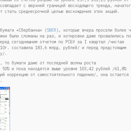
совпадает с верхней границей восходящего тренда, начатог
т стать среднесрочной целью восхождения этих акций.
бумаги «Сбербанка» (
SBER
), которые вчера просели более ч
жки были сломаны на раз, и котировки даже провалились по
еред сегодняшним отчетом по РСБУ за I квартал /чистая
10г. составила 183,6 млрд. рублей/ и перед предстоящим
у/.
, то бумаги даже от последней волны роста
 50% и пока находятся выше уровня 103,42 рублей /61,8%
ий коррекцию от самостоятельного падения/, она остается
.