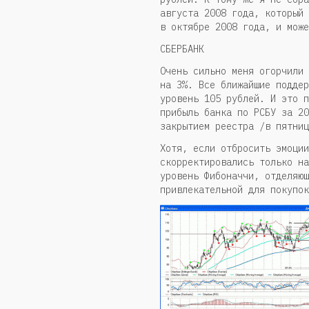
августа 2008 года, который 
в октябре 2008 года, и може
СБЕРБАНК
Очень сильно меня огорчили 
на 3%. Все ближайшие поддер
уровень 105 рублей. И это п
прибыль банка по РСБУ за 20
закрытием реестра /в пятниц
Хотя, если отбросить эмоции
скорректировались только на
уровень Фибоначчи, отделяющ
привлекательной для покупок