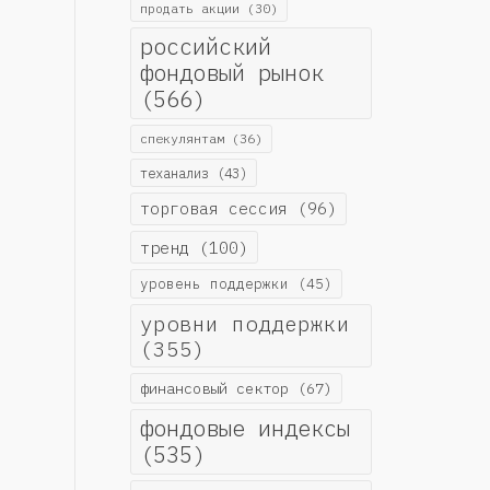
продать акции
(30)
российский
фондовый рынок
(566)
спекулянтам
(36)
теханализ
(43)
торговая сессия
(96)
тренд
(100)
уровень поддержки
(45)
уровни поддержки
(355)
финансовый сектор
(67)
фондовые индексы
(535)