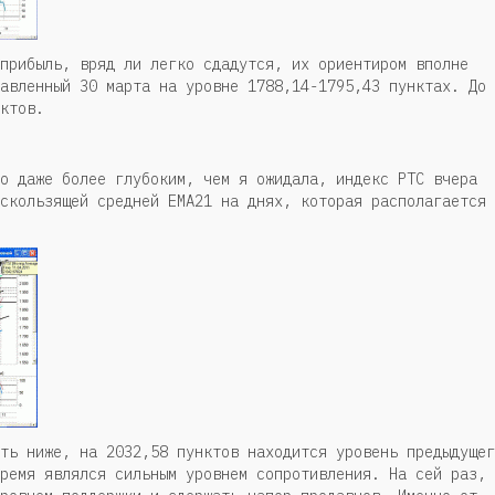
прибыль, вряд ли легко сдадутся, их ориентиром вполне
авленный 30 марта на уровне 1788,14-1795,43 пунктах. До
ктов.
о даже более глубоким, чем я ожидала, индекс РТС вчера
скользящей средней ЕМА21 на днях, которая располагается 
ть ниже, на 2032,58 пунктов находится уровень предыдущег
ремя являлся сильным уровнем сопротивления. На сей раз, 