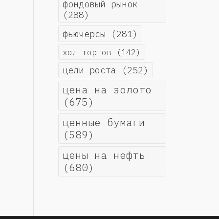
фондовый рынок
(288)
фьючерсы
(281)
ход торгов
(142)
цели роста
(252)
цена на золото
(675)
ценные бумаги
(589)
цены на нефть
(680)