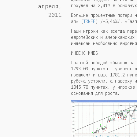
похудел на 2,41% в основную
апреля,
2011
Большие процентные потери н
ап» (
TRNFP
) /-5,46%/, «Газп
Наши игроки как всегда пере
европейских и американских 
индексам необходимо выровня
ИНДЕКС ММВБ
Главной победой «быков» на 
1793,03 пунктов – уровень л
прошлом/ и выше 1781,2 пунк
рубежа устояли, а наверху и
1845,78 пунктах, у игроков 
основания для роста.