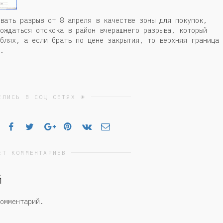
вать разрыв от 8 апреля в качестве зоны для покупок,
ождаться отскока в район вчерашнего разрыва, который
блях, а если брать по цене закрытия, то верхняя граница
.
ЕЛИСЬ В СОЦ СЕТЯХ ☀
ЕТ КОММЕНТАРИЕВ
й
омментарий.