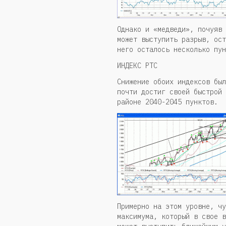
Однако и «медведи», почуяв 
может выступить разрыв, ост
него осталось несколько пун
ИНДЕКС РТС
Снижение обоих индексов был
почти достиг своей быстрой 
районе 2040-2045 пунктов.
Примерно на этом уровне, чу
максимума, который в свое в