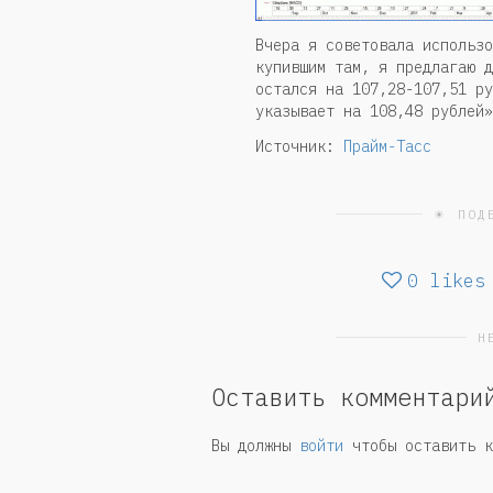
Вчера я советовала использо
купившим там, я предлагаю д
остался на 107,28-107,51 ру
указывает на 108,48 рублей»
Источник:
Прайм-Тасс
☀ ПОД
0
likes
Н
Оставить комментари
Вы должны
войти
чтобы оставить к