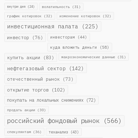
внутри дня
(24)
волатильность
(31)
график котировок
(32)
изменение котировок
(32)
инвестиционная палата
(225)
инвестор
(76)
инвесторам
(44)
куда вложить деньги
(58)
купить акции
(83)
макроэкономические данные
(31)
нефтегазовый сектор
(142)
отечественный рынок
(73)
открытие торгов
(102)
покупать на локальных снижениях
(72)
продать акции
(30)
российский фондовый рынок
(566)
спекулянтам
(36)
теханализ
(43)