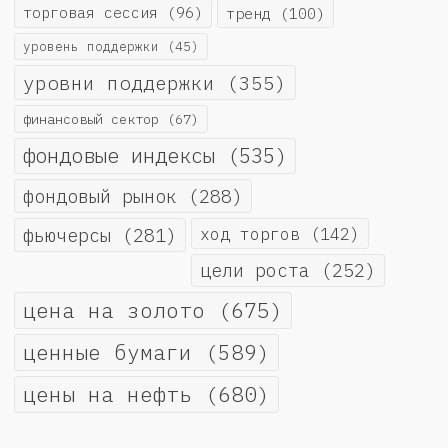
торговая сессия
(96)
тренд
(100)
уровень поддержки
(45)
уровни поддержки
(355)
финансовый сектор
(67)
фондовые индексы
(535)
фондовый рынок
(288)
фьючерсы
(281)
ход торгов
(142)
цели роста
(252)
цена на золото
(675)
ценные бумаги
(589)
цены на нефть
(680)