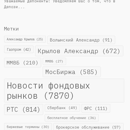
Уважаемые депоненты! Уведомляем Вас о том, что в
Депози...
Метки
Александр Крылов
(25)
Волынский Александр
(91)
Крылов Александр
(672)
Газпром
(42)
ММВБ
(210)
ММВБ
(27)
МосБиржа
(585)
Новости фондовых
рынков
(7870)
РТС
(814)
Сбербанк
(49)
ФРС
(111)
бесплатное обучение
(36)
биржевые термины
(30)
брокерское обслуживание
(57)