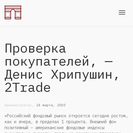
Toggl
Проверка
navig
покупателей, —
Денис Хрипушин,
2Trade
,
Администратор
24 марта, 2010
«Российский фондовый рынок откроется сегодня ростом,
как и вчера, в пределах 1 процента. Внешний фон
позитивный – американские фондовые индексы