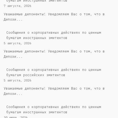
бумагам иностранных эмитентов
7 августа, 2026
Уважаемые депоненты! Уведомляем Вас о том, что в
Депози...
Сообщения о корпоративных действиях по ценным
бумагам иностранных эмитентов
5 августа, 2026
Уважаемые депоненты! Уведомляем Вас о том, что в
Депози...
Cообщения о корпоративных действиях по ценным
бумагам российских эмитентов
5 августа, 2026
Уважаемые депоненты! Уведомляем Вас о том, что в
Депози...
Сообщения о корпоративных действиях по ценным
бумагам иностранных эмитентов
30 июля, 2026